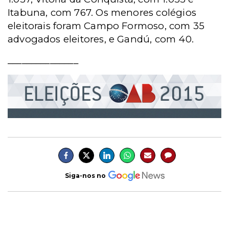
Itabuna, com 767. Os menores colégios
eleitorais foram Campo Formoso, com 35
advogados eleitores, e Gandú, com 40.
_______________
Siga-nos no