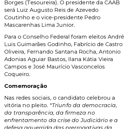
Borges (Tesoureira). O presidente da CAAB
será Luiz Augusto Reis de Azevedo
Coutinho e o vice-presidente Pedro
Mascarenhas Lima Junior.
Para o Conselho Federal foram eleitos André
Luis Guimarães Godinho, Fabrício de Castro
Oliveira, Fernando Santana Rocha, Antonio
Adonias Aguiar Bastos, Ilana Kátia Vieira
Campos e José Maurício Vasconcelos
Coqueiro.
Comemoração
Nas redes sociais, o candidato celebrou a
vitória no pleito. "
Triunfo da democracia,
da transparência, da firmeza no
enfrentamento da crise do Judiciário e a
defesa aguerrida das prerrogativas da