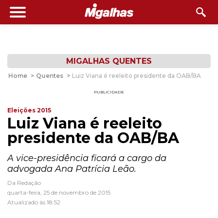
MIGALHAS QUENTES
Home
>
Quentes
>
Luiz Viana é reeleito presidente da OAB/BA
PUBLICIDADE
Eleições 2015
Luiz Viana é reeleito
presidente da OAB/BA
A vice-presidência ficará a cargo da
advogada Ana Patrícia Leão.
Da Redação
quarta-feira, 25 de novembro de 2015
Atualizado às 18:52