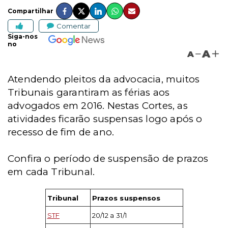
Compartilhar
Comentar
Siga-nos
no
A
A
Atendendo pleitos da advocacia, muitos
Tribunais garantiram as férias aos
advogados em 2016. Nestas Cortes, as
atividades ficarão suspensas logo após o
recesso de fim de ano.
Confira o período de suspensão de prazos
em cada Tribunal.
Tribunal
Prazos suspensos
STF
20/12 a 31/1