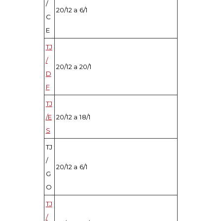
/
20/12 a 6/1
C
E
TJ
/
20/12 a 20/1
D
F
TJ
/E
20/12 a 18/1
S
TJ
/
20/12 a 6/1
G
O
TJ
/