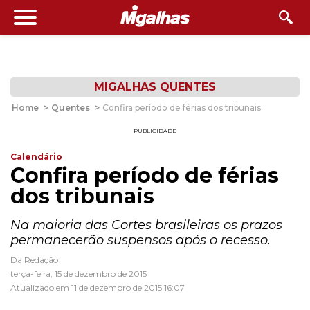
MIGALHAS QUENTES
Home
>
Quentes
>
Confira período de férias dos tribunais
PUBLICIDADE
Calendário
Confira período de férias
dos tribunais
Na maioria das Cortes brasileiras os prazos
permanecerão suspensos após o recesso.
Da Redação
terça-feira, 15 de dezembro de 2015
Atualizado em 11 de dezembro de 2015 16:07