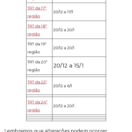
TRT da 17ª
20/12 a 17/1
região
TRT da 18ª
20/12 a 20/1
região
TRT da 19ª
20/12 a 20/1
região
TRT da 20ª
20/12 a 15/1
região
TRT da 22ª
20/12 a 6/1
região
TRT da 24ª
20/12 a 20/1
região
Lembramos que alterações podem ocorrer.