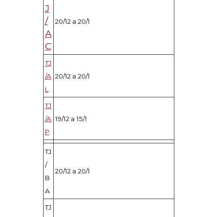
J
/
20/12 a 20/1
A
C
TJ
/A
20/12 a 20/1
L
TJ
/A
19/12 a 15/1
P
TJ
/
20/12 a 20/1
B
A
TJ