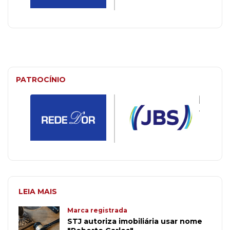
PATROCÍNIO
LEIA MAIS
Marca registrada
STJ autoriza imobiliária usar nome