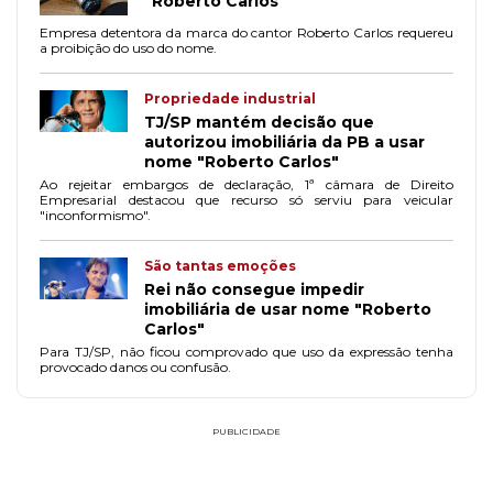
"Roberto Carlos"
Empresa detentora da marca do cantor Roberto Carlos requereu
a proibição do uso do nome.
Propriedade industrial
TJ/SP mantém decisão que
autorizou imobiliária da PB a usar
nome "Roberto Carlos"
Ao rejeitar embargos de declaração, 1ª câmara de Direito
Empresarial destacou que recurso só serviu para veicular
"inconformismo".
São tantas emoções
Rei não consegue impedir
imobiliária de usar nome "Roberto
Carlos"
Para TJ/SP, não ficou comprovado que uso da expressão tenha
provocado danos ou confusão.
PUBLICIDADE