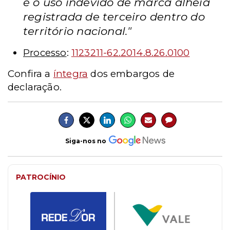
é o uso indevido de marca alheia
registrada de terceiro dentro do
território nacional."
Processo
:
1123211-62.2014.8.26.0100
Confira a
íntegra
dos embargos de
declaração.
Siga-nos no
PATROCÍNIO