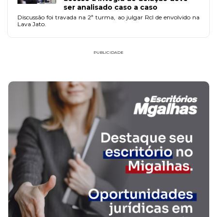
ser analisado caso a caso
Discussão foi travada na 2ª turma, ao julgar Rcl de envolvido na
Lava Jato.
PUBLICIDADE