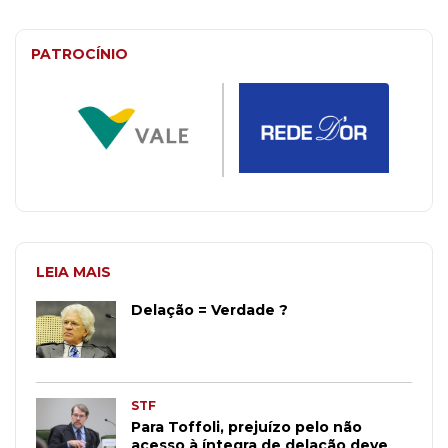
PATROCÍNIO
LEIA MAIS
Delação = Verdade ?
STF
Para Toffoli, prejuízo pelo não
acesso à íntegra de delação deve