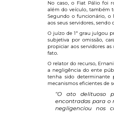
No caso, o Fiat Pálio foi 
além do veículo, também te
Segundo o funcionário, o 
aos seus servidores, sendo 
O juízo de 1º grau julgou 
subjetiva por omissão, car
propiciar aos servidores as
fato.
O relator do recurso, Ernan
a negligência do ente públ
tenha sido determinante 
mecanismos eficientes de s
"O ato delituoso p
encontradas para o 
negligenciou nos c