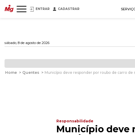
ENTRAR
CADASTRAR
SERVIÇ
sábado, 8 de agosto de 2026
Home
>
Quentes
>
Município deve responder por roubo de carro de 
Responsabilidade
Município deve 