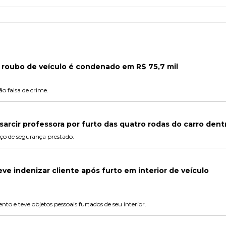
roubo de veículo é condenado em R$ 75,7 mil
o falsa de crime.
sarcir professora por furto das quatro rodas do carro dent
iço de segurança prestado.
e indenizar cliente após furto em interior de veículo
 e teve objetos pessoais furtados de seu interior.