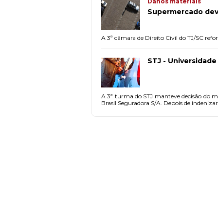
Danos materiais
Supermercado deve
STJ - Universidade
A 3ª turma do STJ manteve decisão do mini
Brasil Seguradora S/A. Depois de indeniza