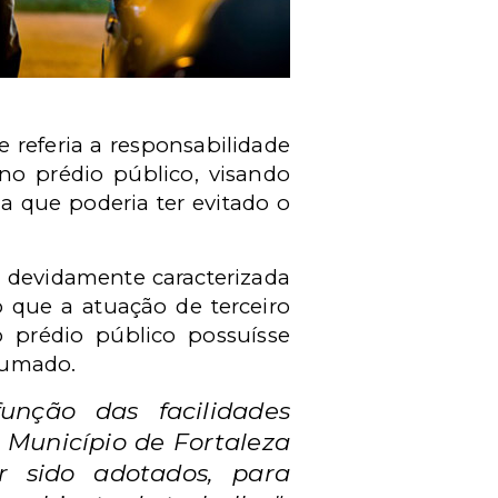
 referia a responsabilidade
 no prédio público, visando
ia que poderia ter evitado o
ou devidamente caracterizada
o que a atuação de terceiro
 prédio público possuísse
sumado.
unção das facilidades
 Município de Fortaleza
r sido adotados, para