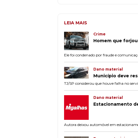
LEIA MAIS
Crime
Homem que forjou 
Ele foi condenado por fraude e comunicaçã
Dano material
Município deve res
TJ/SP considerou que houve falha no serv
Dano material
Estacionamento dev
Autora deixou automóvel em estacionamento