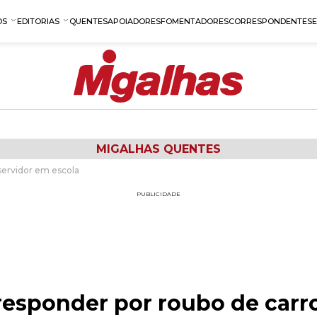
OS
EDITORIAS
QUENTES
APOIADORES
FOMENTADORES
CORRESPONDENTES
MIGALHAS QUENTES
servidor em escola
PUBLICIDADE
responder por roubo de carr