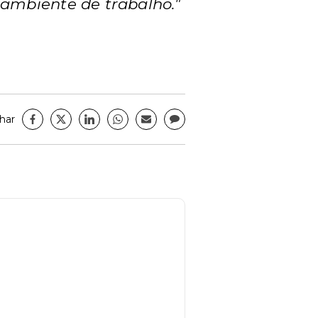
 ambiente de trabalho."
har