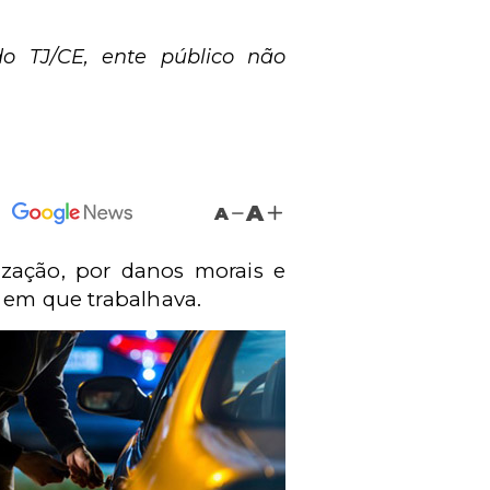
o TJ/CE, ente público não
A
A
ização, por danos morais e
a em que trabalhava.