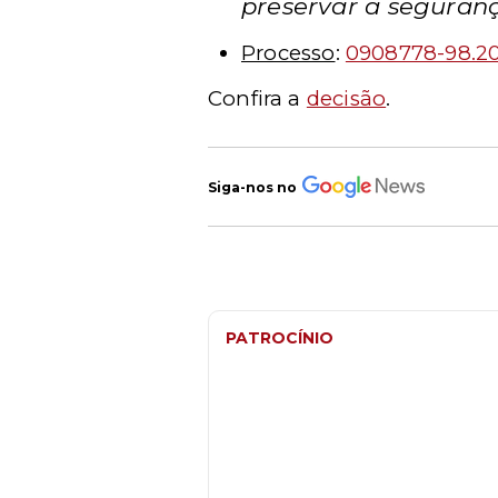
preservar a seguranç
Processo
:
0908778-98.20
Confira a
decisão
.
Siga-nos no
PATROCÍNIO