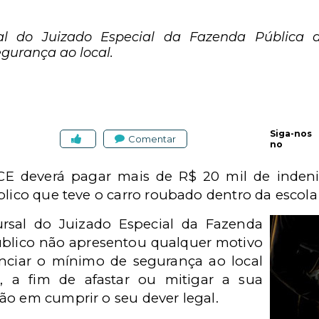
l do Juizado Especial da Fazenda Pública d
gurança ao local.
Siga-nos
Comentar
no
CE deverá pagar mais de R$ 20 mil de inden
blico que teve o carro roubado dentro da escol
sal do Juizado Especial da Fazenda
úblico não apresentou qualquer motivo
enciar o mínimo de segurança ao local
, a fim de afastar ou mitigar a sua
ão em cumprir o seu dever legal.