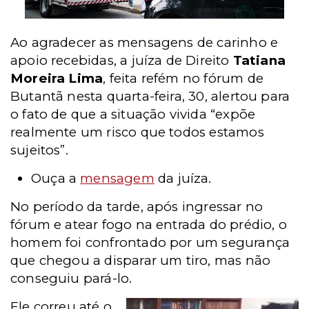
Ao agradecer as mensagens de carinho e
apoio recebidas, a juíza de Direito
Tatiana
Moreira Lima
, feita refém no fórum de
Butantã nesta quarta-feira, 30, alertou para
o fato de que a situação vivida “expõe
realmente um risco que todos estamos
sujeitos”.
Ouça a
mensagem
da juíza.
No período da tarde, após ingressar no
fórum e atear fogo na entrada do prédio, o
homem foi confrontado por um segurança
que chegou a disparar um tiro, mas não
conseguiu pará-lo.
Ele correu até o