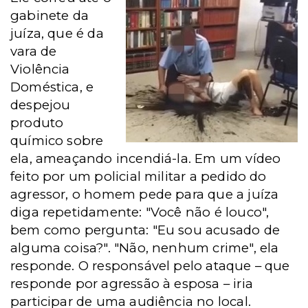
gabinete da
juíza, que é da
vara de
Violência
Doméstica, e
despejou
produto
químico sobre
ela, ameaçando incendiá-la. Em um vídeo
feito por um policial militar a pedido do
agressor, o homem pede para que a juíza
diga repetidamente: "Você não é louco",
bem como pergunta:
"Eu sou acusado de
alguma coisa?". "Não, nenhum crime", ela
responde. O responsável pelo ataque – que
responde por agressão à esposa – iria
participar de uma audiência no local.