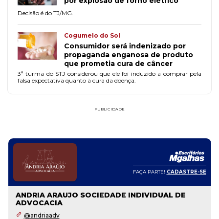
por explosão de forno elétrico
Decisão é do TJ/MG.
Cogumelo do Sol
Consumidor será indenizado por
propaganda enganosa de produto
que prometia cura de câncer
3ª turma do STJ considerou que ele foi induzido a comprar pela
falsa expectativa quanto à cura da doença.
PUBLICIDADE
FAÇA PARTE!
CADASTRE-SE
ANDRIA ARAUJO SOCIEDADE INDIVIDUAL DE
ADVOCACIA
@andriaadv