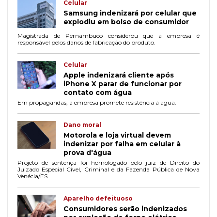
Celular
Samsung indenizará por celular que
explodiu em bolso de consumidor
Magistrada de Pernambuco considerou que a empresa é
responsável pelos danos de fabricação do produto.
Celular
Apple indenizará cliente após
iPhone X parar de funcionar por
contato com água
Em propagandas, a empresa promete resistência à água.
Dano moral
Motorola e loja virtual devem
indenizar por falha em celular à
prova d'água
Projeto de sentença foi homologado pelo juiz de Direito do
Juizado Especial Cível, Criminal e da Fazenda Pública de Nova
Venécia/ES.
Aparelho defeituoso
Consumidores serão indenizados