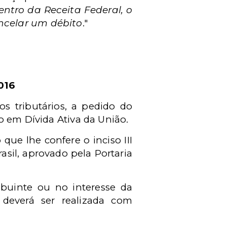
ntro da Receita Federal, o
ncelar um débito
."
016
os tributários, a pedido do
o em Dívida Ativa da União.
e lhe confere o inciso III
asil, aprovado pela Portaria
ribuinte ou no interesse da
 deverá ser realizada com