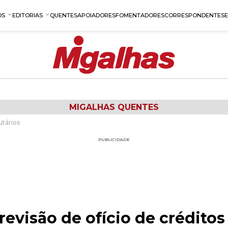
OS
EDITORIAS
QUENTES
APOIADORES
FOMENTADORES
CORRESPONDENTES
MIGALHAS QUENTES
utários
PUBLICIDADE
evisão de ofício de créditos 