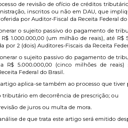
esso de revisão de ofício de créditos tributári
nistração, inscritos ou não em DAU, que impli
oferida por Auditor-Fiscal da Receita Federal do 
xonerar o sujeito passivo do pagamento de tri
 a R$ 1.000.000,00 (um milhão de reais), até R$
ida por 2 (dois) Auditores-Fiscais da Receita Feder
xonerar o sujeito passivo do pagamento de tri
 a R$ 5.000.000,00 (cinco milhões de reais) 
eceita Federal do Brasil.
 artigo aplica-se também ao processo que tiver 
to tributário em decorrência de prescrição; ou
 revisão de juros ou multa de mora.
análise de que trata este artigo será emitido de