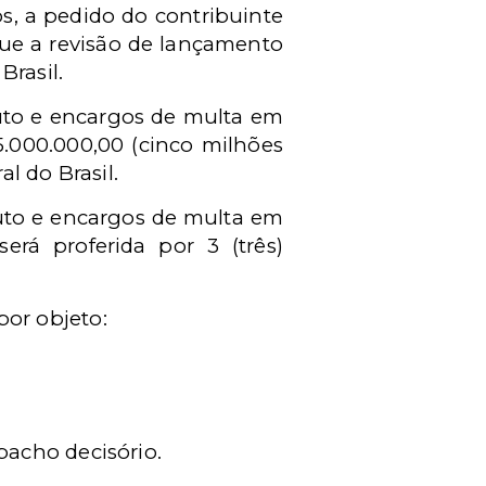
os, a pedido do contribuinte
que a revisão de lançamento
Brasil.
buto e encargos de multa em
 5.000.000,00 (cinco milhões
al do Brasil.
buto e encargos de multa em
será proferida por 3 (três)
por objeto:
spacho decisório.