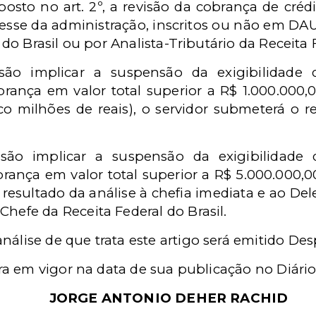
sto no art. 2º, a revisão da cobrança de crédi
esse da administração, inscritos ou não em DAU
 do Brasil ou por Analista-Tributário da Receita F
são implicar a suspensão da exigibilidade d
ança em valor total superior a R$ 1.000.000,0
co milhões de reais), o servidor submeterá o re
são implicar a suspensão da exigibilidade d
ança em valor total superior a R$ 5.000.000,00 
 resultado da análise à chefia imediata e ao De
-Chefe da Receita Federal do Brasil.
análise de que trata este artigo será emitido De
ra em vigor na data de sua publicação no Diário 
JORGE ANTONIO DEHER RACHID