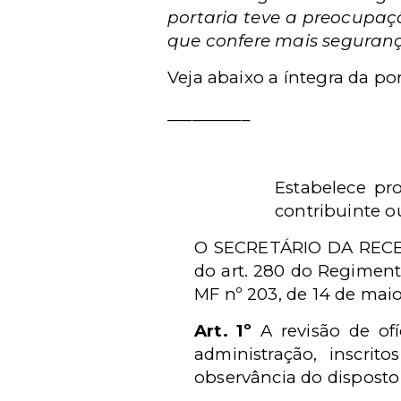
portaria teve a preocupaç
que confere mais seguranç
Veja abaixo a íntegra da por
__________
Estabelece pro
contribuinte o
O SECRETÁRIO DA RECEIT
do art. 280 do Regimento
MF nº 203, de 14 de maio
Art. 1º
A revisão de ofí
administração, inscri
observância do disposto 