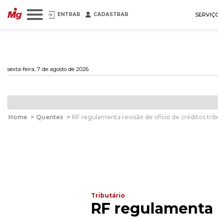
ENTRAR
CADASTRAR
SERVIÇ
sexta-feira, 7 de agosto de 2026
Home
>
Quentes
>
RF regulamenta revisão de ofício de créditos trib
Tributário
RF regulamenta r