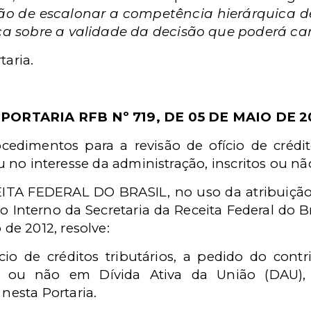
ão de escalonar a competência hierárquica de
a sobre a validade da decisão que poderá ca
taria.
PORTARIA RFB Nº 719, DE 05 DE MAIO DE 2
cedimentos para a revisão de ofício de crédit
u no interesse da administração, inscritos ou nã
A FEDERAL DO BRASIL, no uso da atribuição qu
 Interno da Secretaria da Receita Federal do Br
 de 2012, resolve:
cio de créditos tributários, a pedido do cont
tos ou não em Dívida Ativa da União (DAU),
nesta Portaria.