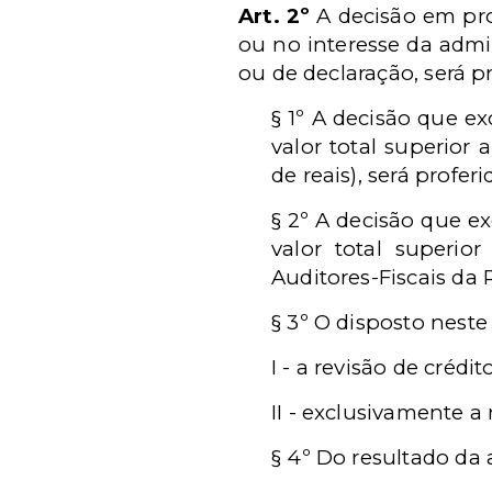
Art. 2º
A decisão em proc
ou no interesse da admi
ou de declaração, será pr
§ 1º A decisão que e
valor total superior
de reais), será profer
§ 2º A decisão que e
valor total superior
Auditores-Fiscais da R
§ 3º O disposto neste
I - a revisão de crédi
II - exclusivamente a
§ 4º Do resultado da 