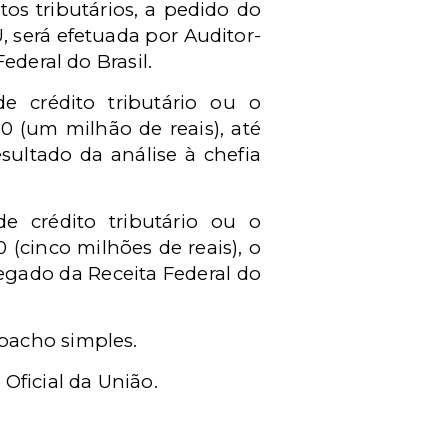
tos tributários, a pedido do
, será efetuada por Auditor-
ederal do Brasil.
e crédito tributário ou o
0 (um milhão de reais), até
sultado da análise à chefia
e crédito tributário ou o
(cinco milhões de reais), o
legado da Receita Federal do
spacho simples.
Oficial da União.