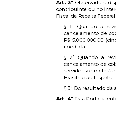
Art. 3º
Observado o dispo
contribuinte ou no inter
Fiscal da Receita Federal
§ 1º Quando a revi
cancelamento de cobr
R$ 5.000.000,00 (cin
imediata.
§ 2º Quando a revi
cancelamento de cobr
servidor submeterá o
Brasil ou ao Inspetor
§ 3º Do resultado da 
Art. 4º
Esta Portaria ent