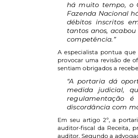
há muito tempo, o 
Fazenda Nacional há
débitos inscritos e
tantos anos, acabou 
competência.”
A especialista pontua que
provocar uma revisão de of
sentiam obrigados a receb
“A portaria dá opo
medida judicial, 
regulamentação é 
discordância com ma
Em seu artigo 2º, a portar
auditor-fiscal da Receita,
auditor. Segundo a advogad