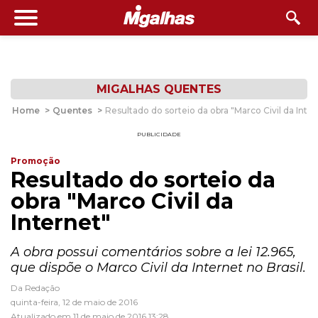
MIGALHAS QUENTES
Home
>
Quentes
>
Resultado do sorteio da obra "Marco Civil da Inter
PUBLICIDADE
Promoção
Resultado do sorteio da
obra "Marco Civil da
Internet"
A obra possui comentários sobre a lei 12.965,
que dispõe o Marco Civil da Internet no Brasil.
Da Redação
quinta-feira, 12 de maio de 2016
Atualizado em 11 de maio de 2016 13:28