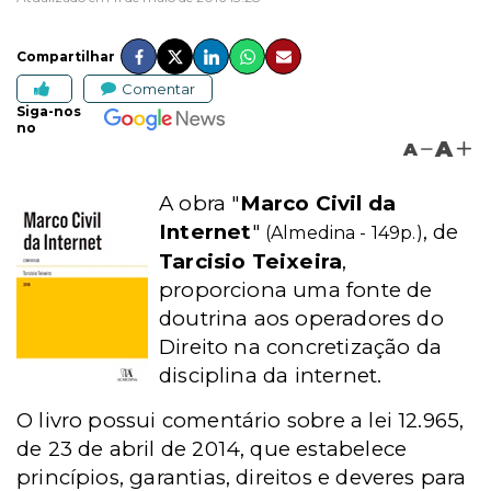
Compartilhar
Comentar
Siga-nos
no
A
A
A obra "
Marco Civil da
Internet
"
, de
(Almedina - 149p.)
Tarcisio Teixeira
,
proporciona uma fonte de
doutrina aos operadores do
Direito na concretização da
disciplina da internet.
O livro possui comentário sobre a lei 12.965,
de 23 de abril de 2014, que estabelece
princípios, garantias, direitos e deveres para