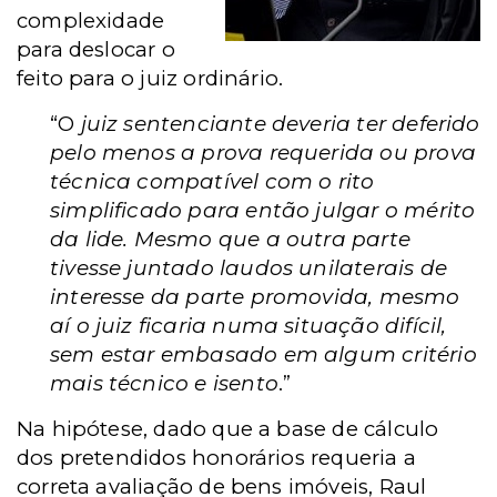
complexidade
para deslocar o
feito para o juiz ordinário.
“O
juiz sentenciante deveria ter deferido
pelo menos a prova requerida ou prova
técnica compatível com o rito
simplificado para então julgar o mérito
da lide. Mesmo que a outra parte
tivesse juntado laudos unilaterais de
interesse da parte promovida, mesmo
aí o juiz ficaria numa situação difícil,
sem estar embasado em algum critério
mais técnico e isento
.”
Na hipótese, dado que a base de cálculo
dos pretendidos honorários requeria a
correta avaliação de bens imóveis, Raul