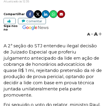
Atualizado às 12:35
Compartilhar
Comentar
Siga-nos
no
A
A
A 2ª seção do STJ entendeu ilegal decisão
de Juizado Especial que proferiu
julgamento antecipado da lide em ação de
cobrança de honorários advocatícios de
quase R$ 1 mi, rejeitando pretensão da ré de
produção de prova pericial, optando por
decidir a lide com base em prova técnica
juntada unilateralmente pela parte
promovente.
Foi seguido o voto do relator, ministro Raul,