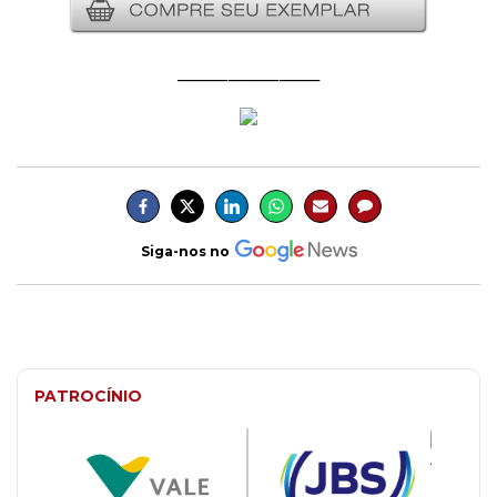
______________
Siga-nos no
PATROCÍNIO