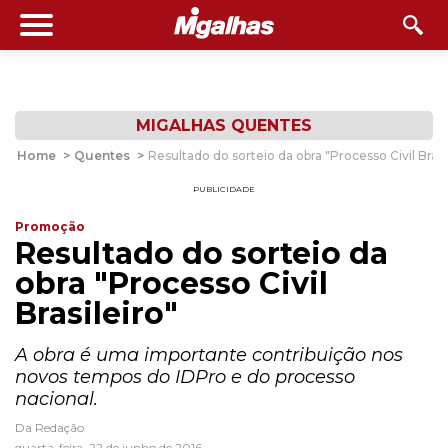
MIGALHAS QUENTES
Home
>
Quentes
>
Resultado do sorteio da obra "Processo Civil Brasi
PUBLICIDADE
Promoção
Resultado do sorteio da
obra "Processo Civil
Brasileiro"
A obra é uma importante contribuição nos
novos tempos do IDPro e do processo
nacional.
Da Redação
quarta-feira, 22 de junho de 2016