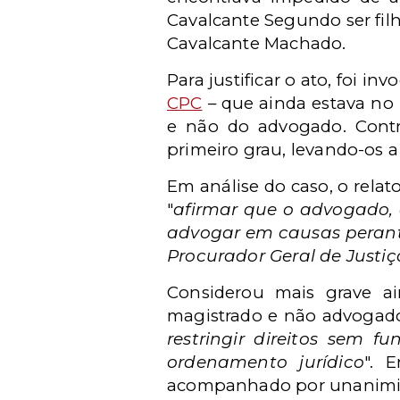
Cavalcante Segundo ser filh
Cavalcante Machado.
Para justificar o ato, foi in
CPC
– que ainda estava no 
e não do advogado. Contr
primeiro grau, levando-os a 
Em análise do caso, o rela
"
afirmar que o advogado, 
advogar em causas perante
Procurador Geral de Justiç
Considerou mais grave a
magistrado e não advogado 
restringir direitos sem f
ordenamento jurídico
". 
acompanhado por unanimi