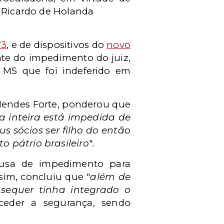
o Ricardo de Holanda
73
, e de dispositivos do
novo
nte do impedimento do juiz,
 MS que foi indeferido em
 Mendes Forte, ponderou que
a inteira está impedida de
 sócios ser filho do então
o pátrio brasileiro
".
ausa de impedimento para
sim, concluiu que "
além de
sequer tinha integrado o
ceder a segurança, sendo