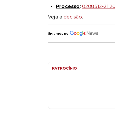
Processo
:
0208512-21.20
Veja a
decisão
.
Siga-nos no
PATROCÍNIO