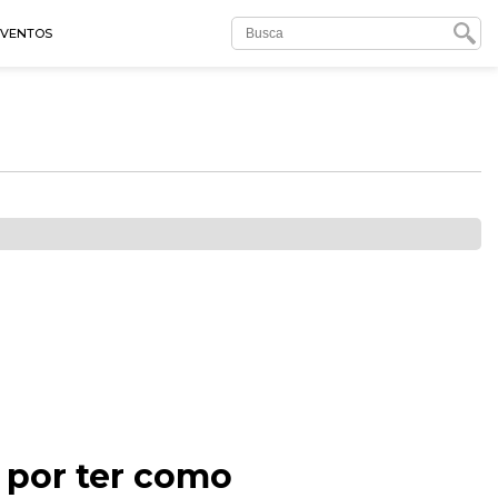
EVENTOS
o por ter como