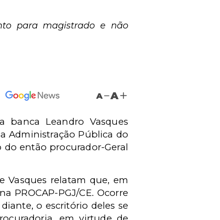
nto para magistrado e não
A
A
 a banca Leandro Vasques
 a Administração Pública do
o do então procurador-Geral
e Vasques relatam que, em
m na PROCAP-PGJ/CE. Ocorre
ante, o escritório deles se
ocuradoria, em virtude de