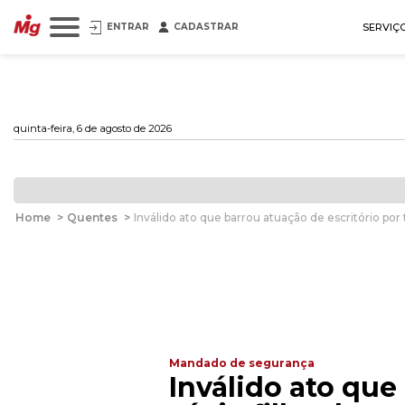
ENTRAR
CADASTRAR
SERVIÇ
quinta-feira, 6 de agosto de 2026
Home
>
Quentes
>
Inválido ato que barrou atuação de escritório por
Mandado de segurança
Inválido ato que