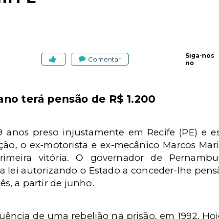
Siga-nos
Comentar
no
ano terá pensão de R$ 1.200
9 anos preso injustamente em Recife (PE) e e
ção, o ex-motorista e ex-mecânico Marcos Mari
imeira vitória. O governador de Pernambu
lei autorizando o Estado a conceder-lhe pensã
s, a partir de junho.
ência de uma rebelião na prisão, em 1992. Hoje,