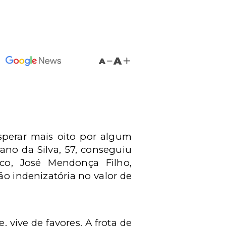
A
A
sperar mais oito por algum
ano da Silva, 57, conseguiu
co, José Mendonça Filho,
o indenizatória no valor de
 vive de favores. A frota de