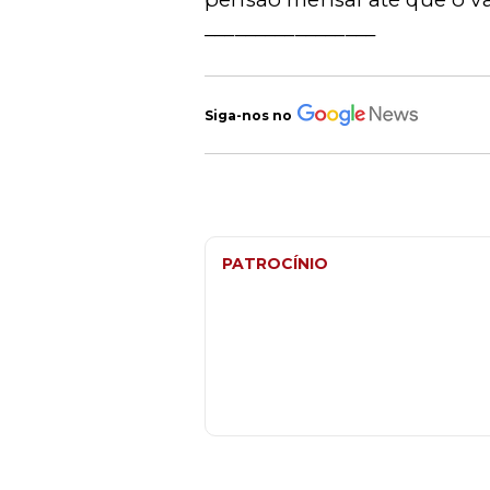
_________________
Siga-nos no
PATROCÍNIO