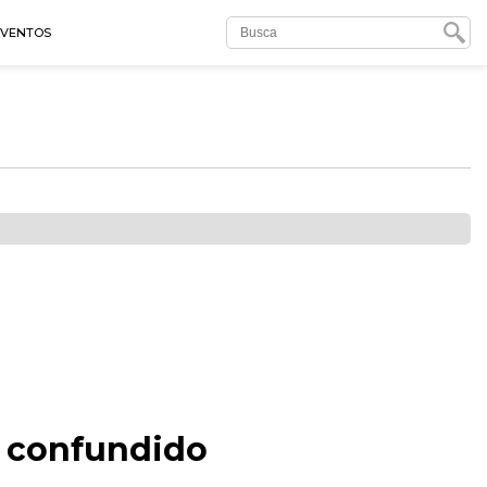
EVENTOS
i confundido