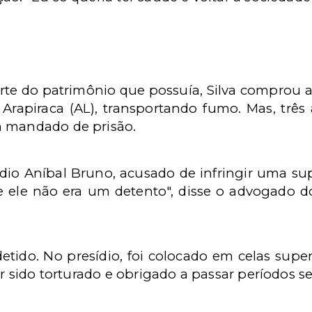
arte do patrimônio que possuía, Silva comprou
rapiraca (AL), transportando fumo. Mas, três 
m mandado de prisão.
ídio Aníbal Bruno, acusado de infringir uma su
e ele não era um detento", disse o advogado 
detido. No presídio, foi colocado em celas supe
ter sido torturado e obrigado a passar períodos 