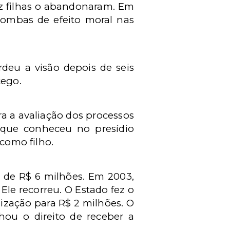
z filhas o abandonaram. Em
 bombas de efeito moral nas
rdeu a visão depois de seis
cego.
ra a avaliação dos processos
que conheceu no presídio
 como filho.
o de R$ 6 milhões. Em 2003,
Ele recorreu. O Estado fez o
zação para R$ 2 milhões. O
hou o direito de receber a