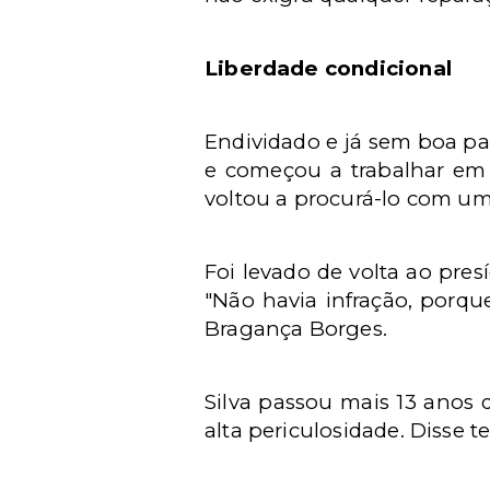
Liberdade condicional
Endividado e já sem boa p
e começou a trabalhar em A
voltou a procurá-lo com u
Foi levado de volta ao pres
"Não havia infração, porqu
Bragança Borges.
Silva passou mais 13 anos 
alta periculosidade. Disse 