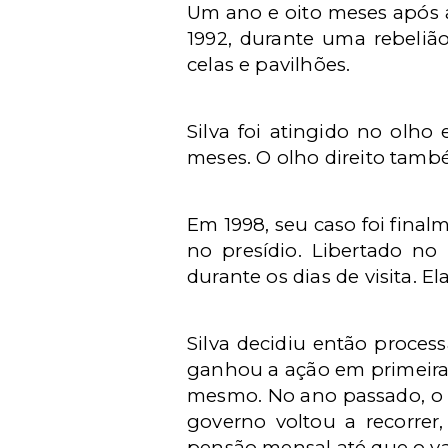
Um ano e oito meses após 
1992, durante uma rebelião
celas e pavilhões.
Silva foi atingido no olho
meses. O olho direito també
Em 1998, seu caso foi final
no presídio. Libertado 
durante os dias de visita. 
Silva decidiu então proces
ganhou a ação em primeira i
mesmo. No ano passado, o 
governo voltou a recorrer
pensão mensal até que o val