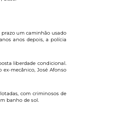
 a prazo um caminhão usado
anos anos depois, a polícia
posta liberdade condicional.
do ex-mecânico, José Afonso
rlotadas, com criminosos de
sem banho de sol.