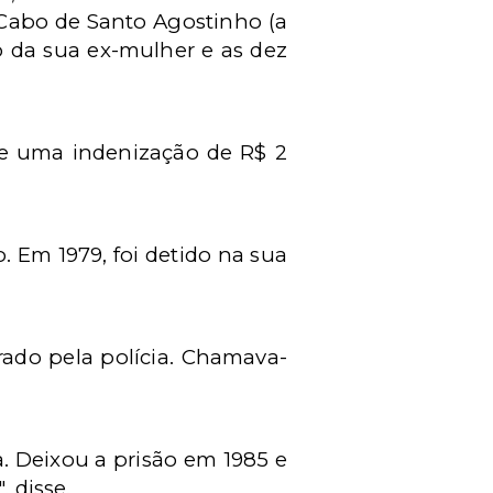
 Cabo de Santo Agostinho (a
o da sua ex-mulher e as dez
e uma indenização de R$ 2
 Em 1979, foi detido na sua
rado pela polícia. Chamava-
a. Deixou a prisão em 1985 e
, disse.