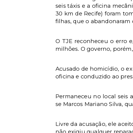
seis táxis e a oficina mec
30 km
de Recife) foram tom
filhas, que o abandonaram 
O TJE reconheceu o erro 
milhões. O governo, porém, 
Acusado de homicídio, o ex
oficina e conduzido ao pres
Permaneceu no local seis a
se Marcos Mariano Silva, 
Livre da acusação, ele acei
não exigiu qualquer reparaçã