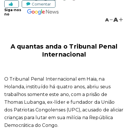
Comentar
Siga-nos
no
A
A
A quantas anda o Tribunal Penal
Internacional
O Tribunal Penal Internacional em Haia, na
Holanda, instituído há quatro anos, abriu seus
trabalhos somente este ano, com a prisão de
Thomas Lubanga, ex-líder e fundador da União
dos Patriotas Congolenses (UPC), acusado de aliciar
crianças para lutar em sua milícia na República
Democrática do Congo.