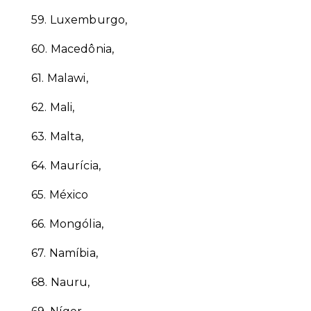
59.
Luxemburgo,
60.
Macedônia,
61.
Malawi,
62.
Mali,
63.
Malta,
64.
Maurícia,
65.
México
66.
Mongólia,
67.
Namíbia,
68.
Nauru,