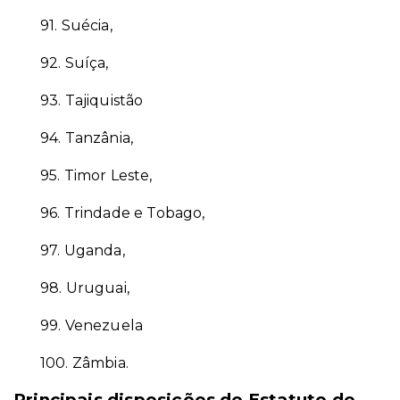
91.
Suécia,
92.
Suíça,
93.
Tajiquistão
94.
Tanzânia,
95.
Timor Leste,
96.
Trindade e Tobago,
97.
Uganda,
98.
Uruguai,
99.
Venezuela
100.
Zâmbia.
Principais disposições do Estatuto de