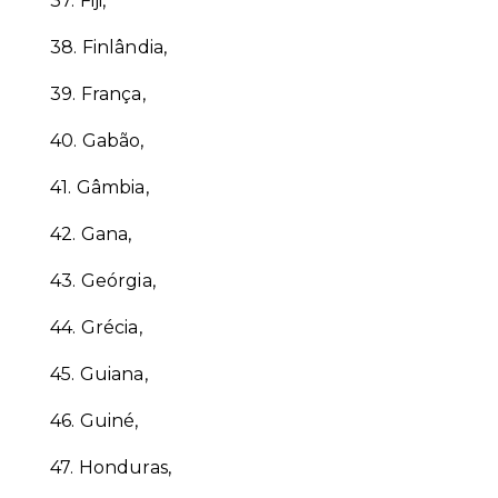
37.
Fiji,
38.
Finlândia,
39.
França,
40.
Gabão,
41.
Gâmbia,
42.
Gana,
43.
Geórgia,
44.
Grécia,
45.
Guiana,
46.
Guiné,
47.
Honduras,