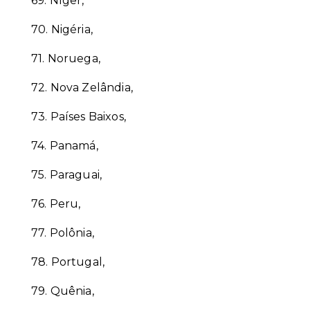
69.
Níger,
70.
Nigéria,
71.
Noruega,
72.
Nova Zelândia,
73.
Países Baixos,
74.
Panamá,
75.
Paraguai,
76.
Peru,
77.
Polônia,
78.
Portugal,
79.
Quênia,