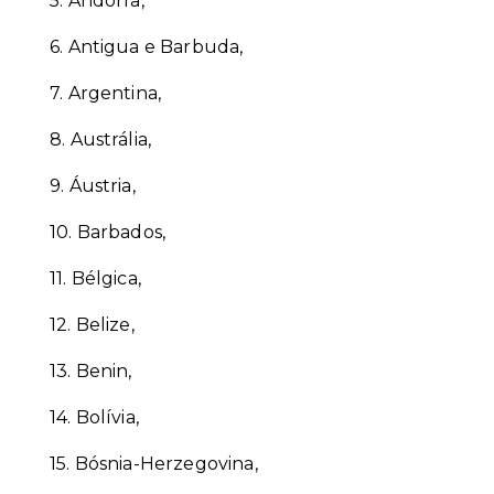
5.
Andorra,
6.
Antigua e Barbuda,
7.
Argentina,
8.
Austrália,
9.
Áustria,
10.
Barbados,
11.
Bélgica,
12.
Belize,
13.
Benin,
14.
Bolívia,
15.
Bósnia-Herzegovina,