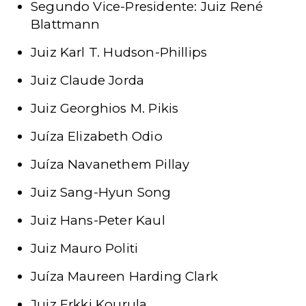
Segundo Vice-Presidente: Juiz René
Blattmann
Juiz Karl T. Hudson-Phillips
Juiz Claude Jorda
Juiz Georghios M. Pikis
Juíza
Elizabeth Odio
Juíza Navanethem Pillay
Juiz Sang-Hyun Song
Juiz Hans-Peter Kaul
Juiz Mauro Politi
Juíza Maureen Harding Clark
Juiz Erkki Kourula