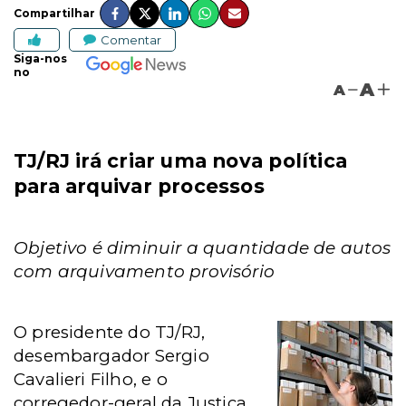
Compartilhar
Comentar
Siga-nos
no
A
A
TJ/RJ irá criar uma nova política
para arquivar processos
Objetivo é diminuir a quantidade de autos
com arquivamento provisório
O presidente do TJ/RJ,
desembargador Sergio
Cavalieri Filho, e o
corregedor-geral da Justiça,