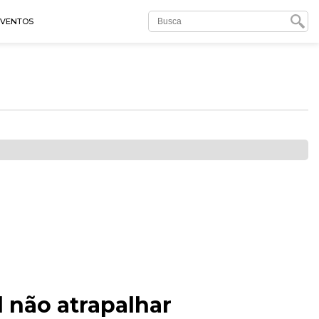
EVENTOS
 não atrapalhar