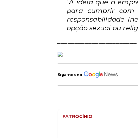
"A ideia que a empr
para cumprir com 
responsabilidade in
opção sexual ou relig
_______________________
Siga-nos no
PATROCÍNIO