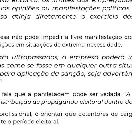
 opiniões ou manifestações políticas 
o atinja diretamente o exercício do
esa não pode impedir a livre manifestação d
sições em situações de extrema necessidade.
jam ultrapassados, a empresa poderá i
s como se fosse em qualquer outra situ
para aplicação da sanção, seja advertênc
"
, fala que a panfletagem pode ser vedada. "
A
istribuição de propaganda eleitoral dentro d
rofissional, é orientar que detentores de ca
e o período eleitoral.