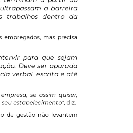
ultrapassam a barreira
s trabalhos dentro da
os empregados, mas precisa
ntervir para que sejam
ação. Deve ser apurada
ia verbal, escrita e até
 empresa, se assim quiser,
e seu estabelecimento
", diz.
rgo de gestão não levantem