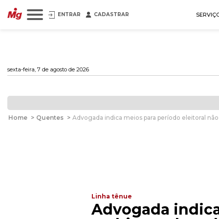
ENTRAR
CADASTRAR
SERVIÇ
sexta-feira, 7 de agosto de 2026
Home
>
Quentes
>
Advogada indica meios para período eleitoral não
Linha tênue
Advogada indica 