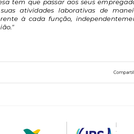
esa tem que passar aos seus empregados
suas atividades laborativas de mane
erente à cada função, independentement
ião."
Compartil