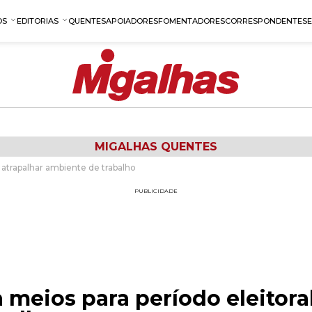
OS
EDITORIAS
QUENTES
APOIADORES
FOMENTADORES
CORRESPONDENTES
MIGALHAS QUENTES
 atrapalhar ambiente de trabalho
PUBLICIDADE
meios para período eleitoral