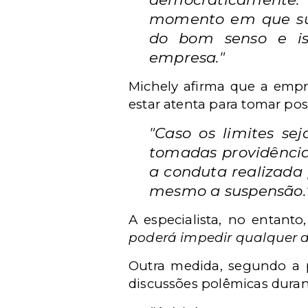
momento em que suas
do bom senso e iss
empresa."
Michely afirma que a empr
estar atenta para tomar po
"Caso os limites se
tomadas providência
a conduta realizada 
mesmo a suspensão.
A especialista, no entanto
poderá impedir qualquer d
Outra medida, segundo a p
discussões polêmicas durant