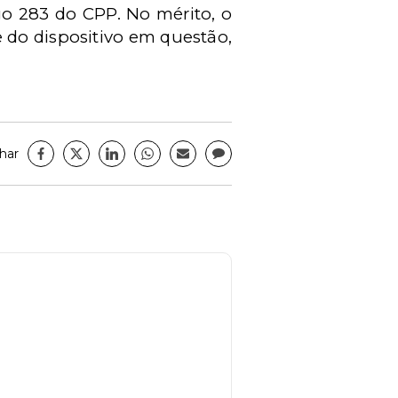
go 283 do CPP. No mérito, o
e do dispositivo em questão,
har