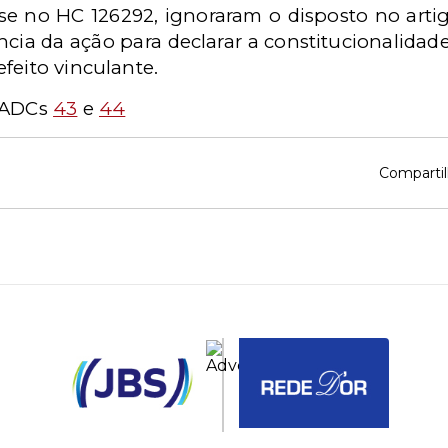
e no HC 126292, ignoraram o disposto no arti
ncia da ação para declarar a constitucionalidad
feito vinculante.
 ADCs
43
e
44
Compartil