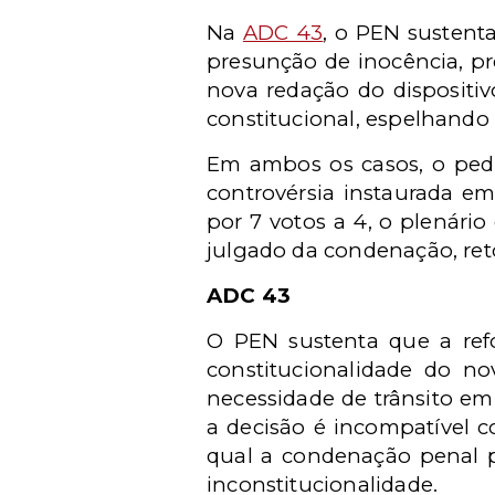
Na
ADC 43
, o PEN sustenta
presunção de inocência, pre
nova redação do dispositi
constitucional, espelhando 
Em ambos os casos, o pedi
controvérsia instaurada em
por 7 votos a 4, o plenári
julgado da condenação, ret
ADC 43
O PEN sustenta que a ref
constitucionalidade do no
necessidade de trânsito em
a decisão é incompatível 
qual a condenação penal po
inconstitucionalidade.