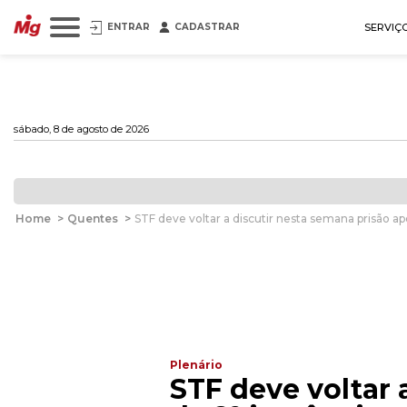
ENTRAR
CADASTRAR
SERVIÇ
sábado, 8 de agosto de 2026
Home
>
Quentes
>
STF deve voltar a discutir nesta semana prisão ap
Plenário
STF deve voltar 