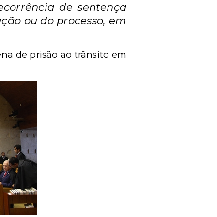
ecorrência de sentença
ação ou do processo, em
na de prisão ao trânsito em