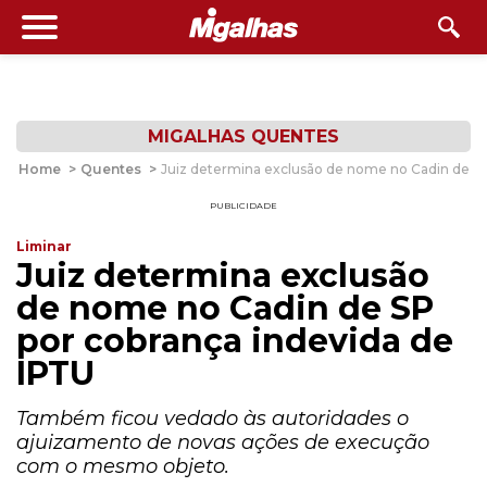
MIGALHAS QUENTES
Home
>
Quentes
>
Juiz determina exclusão de nome no Cadin de SP
PUBLICIDADE
Liminar
Juiz determina exclusão
de nome no Cadin de SP
por cobrança indevida de
IPTU
Também ficou vedado às autoridades o
ajuizamento de novas ações de execução
com o mesmo objeto.