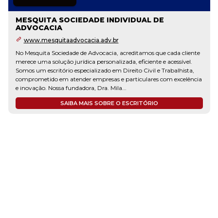
MESQUITA SOCIEDADE INDIVIDUAL DE
ADVOCACIA
www.mesquitaadvocacia.adv.br
No Mesquita Sociedade de Advocacia, acreditamos que cada cliente
merece uma solução jurídica personalizada, eficiente e acessível.
Somos um escritório especializado em Direito Civil e Trabalhista,
comprometido em atender empresas e particulares com excelência
e inovação. Nossa fundadora, Dra. Mila...
SAIBA MAIS SOBRE O ESCRITÓRIO