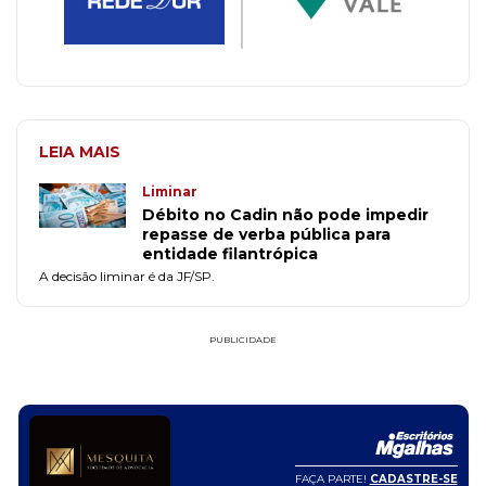
LEIA MAIS
Liminar
Débito no Cadin não pode impedir
repasse de verba pública para
entidade filantrópica
A decisão liminar é da JF/SP.
PUBLICIDADE
FAÇA PARTE!
CADASTRE-SE