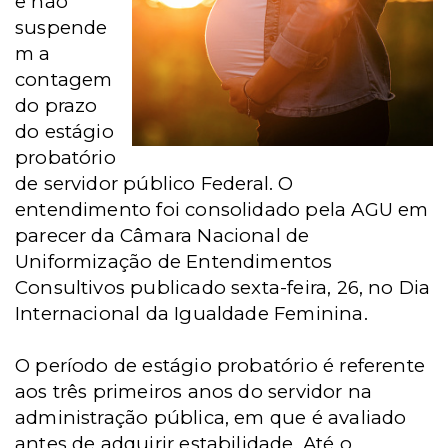
e não
suspende
m a
contagem
do prazo
do estágio
probatório
de servidor público Federal. O
entendimento foi consolidado pela AGU em
parecer da Câmara Nacional de
Uniformização de Entendimentos
Consultivos publicado sexta-feira, 26, no Dia
Internacional da Igualdade Feminina.
O período de estágio probatório é referente
aos três primeiros anos do servidor na
administração pública, em que é avaliado
antes de adquirir estabilidade. Até o