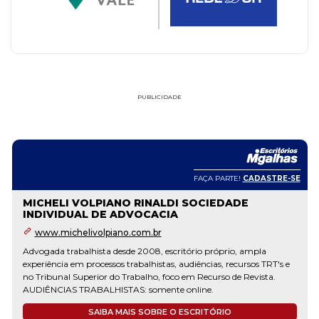
PUBLICIDADE
FAÇA PARTE!
CADASTRE-SE
MICHELI VOLPIANO RINALDI SOCIEDADE
INDIVIDUAL DE ADVOCACIA
www.michelivolpiano.com.br
Advogada trabalhista desde 2008, escritório próprio, ampla
experiência em processos trabalhistas, audiências, recursos TRT's e
no Tribunal Superior do Trabalho, foco em Recurso de Revista.
AUDIÊNCIAS TRABALHISTAS: somente online.
SAIBA MAIS SOBRE O ESCRITÓRIO