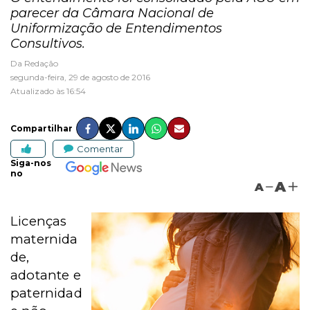
parecer da Câmara Nacional de
Uniformização de Entendimentos
Consultivos.
Da Redação
segunda-feira, 29 de agosto de 2016
Atualizado às 16:54
Compartilhar
Comentar
Siga-nos
no
A
A
Licenças
maternida
de,
adotante e
paternidad