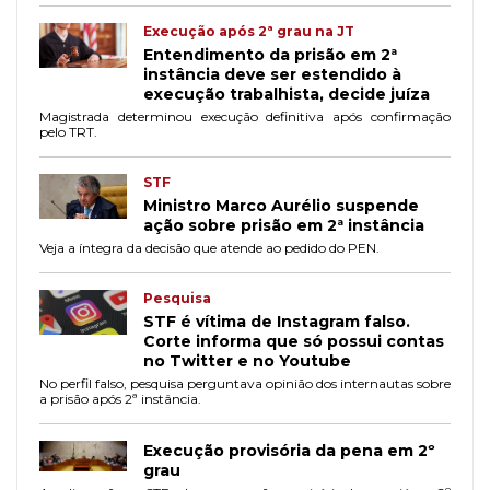
Execução após 2ª grau na JT
Entendimento da prisão em 2ª
instância deve ser estendido à
execução trabalhista, decide juíza
Magistrada determinou execução definitiva após confirmação
pelo TRT.
STF
Ministro Marco Aurélio suspende
ação sobre prisão em 2ª instância
Veja a íntegra da decisão que atende ao pedido do PEN.
Pesquisa
STF é vítima de Instagram falso.
Corte informa que só possui contas
no Twitter e no Youtube
No perfil falso, pesquisa perguntava opinião dos internautas sobre
a prisão após 2ª instância.
Execução provisória da pena em 2º
grau