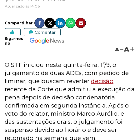
Atualizado às 14:06
Compartilhar
Comentar
Siga-nos
no
A
A
O STF iniciou nesta quinta-feira, 1º/9, o
julgamento de duas ADCs, com pedido de
liminar, que buscam reverter
decisão
recente da Corte que admitiu a execução da
pena depois de decisão condenatória
confirmada em segunda instância. Após o
voto do relator, ministro Marco Aurélio, e
das sustentações orais, o julgamento foi
suspenso devido ao horário e deve ser
retomado na semana que vem.