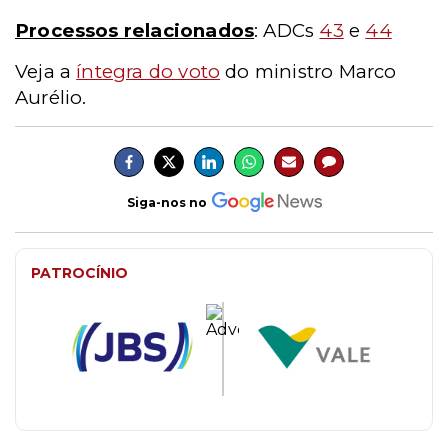
Processos relacionados
: ADCs
43
e
44
Veja a
íntegra do voto
do ministro Marco
Aurélio.
Siga-nos no
PATROCÍNIO