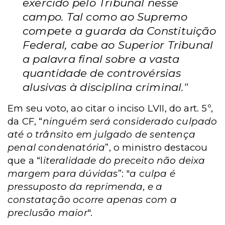
exercido pelo Tribunal nesse
campo. Tal como ao Supremo
compete a guarda da Constituição
Federal, cabe ao Superior Tribunal
a palavra final sobre a vasta
quantidade de controvérsias
alusivas à disciplina criminal."
Em seu voto, ao citar o inciso LVII, do art. 5º,
da CF, “
ninguém será considerado culpado
até o trânsito em julgado de sentença
penal condenatória
”, o ministro destacou
que a “l
iteralidade do preceito não deixa
margem para dúvidas
”: "
a culpa é
pressuposto da reprimenda, e a
constatação ocorre apenas com a
preclusão maior
".