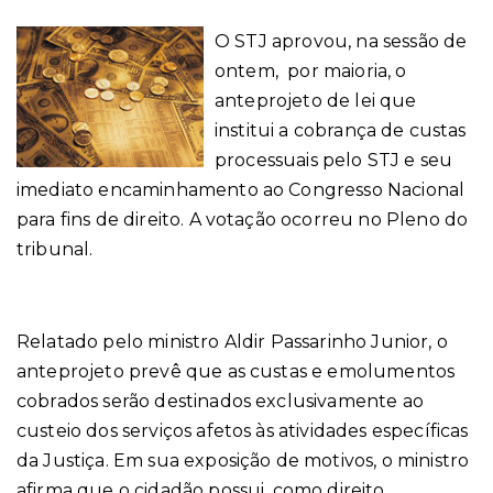
O STJ aprovou, na sessão de
ontem,
por maioria, o
anteprojeto de lei que
institui a cobrança de custas
processuais pelo STJ e seu
imediato encaminhamento ao Congresso Nacional
para fins de direito. A votação ocorreu no Pleno do
tribunal.
Relatado pelo ministro Aldir Passarinho Junior, o
anteprojeto prevê que as custas e emolumentos
cobrados serão destinados exclusivamente ao
custeio dos serviços afetos às atividades específicas
da Justiça. Em sua exposição de motivos, o ministro
afirma que o cidadão possui, como direito