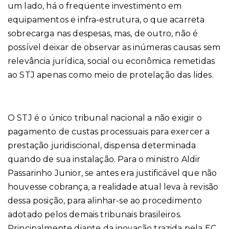
um lado, há o freqüente investimento em
equipamentos e infra-estrutura, o que acarreta
sobrecarga nas despesas, mas, de outro, não é
possível deixar de observar as inúmeras causas sem
relevância jurídica, social ou econômica remetidas
ao STJ apenas como meio de protelação das lides.
O STJ é o único tribunal nacional a não exigir o
pagamento de custas processuais para exercer a
prestação juridiscional, dispensa determinada
quando de sua instalação. Para o ministro Aldir
Passarinho Junior, se antes era justificável que não
houvesse cobrança, a realidade atual leva à revisão
dessa posição, para alinhar-se ao procedimento
adotado pelos demais tribunais brasileiros.
Principalmente diante da inovação trazida pela EC