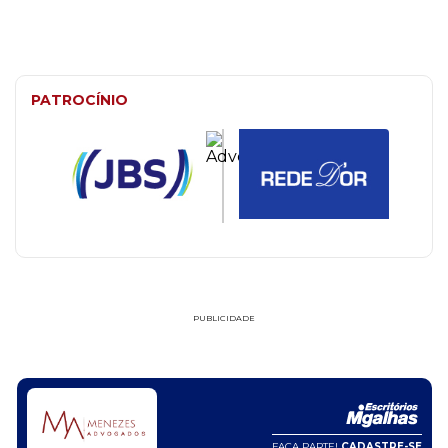
PATROCÍNIO
PUBLICIDADE
FAÇA PARTE!
CADASTRE-SE