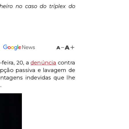
eiro no caso do tríplex do
A
A
feira, 20, a
denúncia
contra
rupção passiva e lavagem de
antagens indevidas que lhe
.