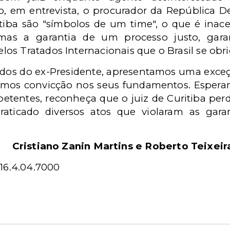
, em entrevista, o procurador da República D
itiba são "símbolos de um time", o que é inace
, mas a garantia de um processo justo, gara
elos Tratados Internacionais que o Brasil se obr
os do ex-Presidente, apresentamos uma exceçã
emos convicção nos seus fundamentos. Esperamo
etentes, reconheça que o juiz de Curitiba per
praticado diversos atos que violaram as gar
Cristiano Zanin Martins e Roberto Teixeir
16.4.04.7000