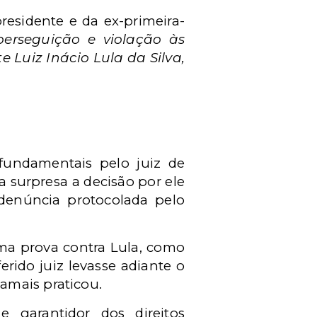
residente e da ex-primeira-
perseguição e violação às
 Luiz Inácio Lula da Silva,
 fundamentais pelo juiz de
a surpresa a decisão por ele
denúncia protocolada pelo
ma prova contra Lula, como
rido juiz levasse adiante o
jamais praticou.
 garantidor dos direitos