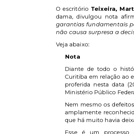
O escritório
Teixeira, Mar
dama, divulgou nota afir
garantias fundamentais pel
não causa surpresa a decis
Veja abaixo:
Nota
Diante de todo o histó
Curitiba em relação ao e
proferida nesta data (
Ministério Público Feder
Nem mesmo os defeitos 
amplamente reconhecido 
que há muito havia deixa
Esse é um processo s