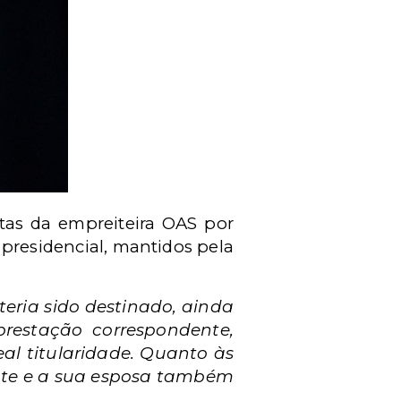
itas da empreiteira OAS por
presidencial, mantidos pela
teria sido destinado, ainda
restação correspondente,
al titularidade. Quanto às
dente e a sua esposa também