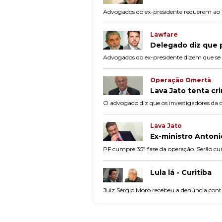
Advogados do ex-presidente requerem ao 
Lawfare
Delegado diz que p
Advogados do ex-presidente dizem que se t
Operação Omertà
Lava Jato tenta cri
O advogado diz que os investigadores da 
Lava Jato
Ex-ministro Antoni
PF cumpre 35ª fase da operação. Serão cum
Lula lá - Curitiba
Juiz Sérgio Moro recebeu a denúncia cont