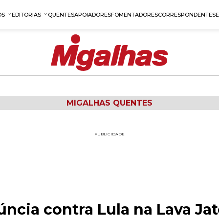
OS
EDITORIAS
QUENTES
APOIADORES
FOMENTADORES
CORRESPONDENTES
MIGALHAS QUENTES
PUBLICIDADE
ncia contra Lula na Lava Ja