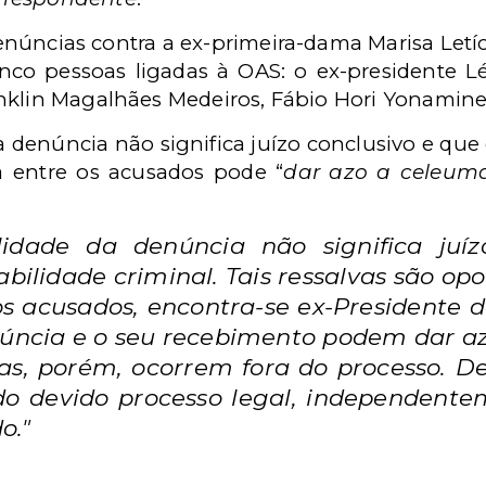
úncias contra a ex-primeira-dama Marisa Letícia
nco pessoas ligadas à OAS: o ex-presidente L
nklin Magalhães Medeiros, Fábio Hori Yonamine 
a denúncia não significa juízo conclusivo e que é
a entre os acusados pode “
dar azo a celeuma
ilidade da denúncia não significa juí
bilidade criminal. Tais ressalvas são opo
os acusados, encontra-se ex-Presidente 
núncia e o seu recebimento podem dar a
as, porém, ocorrem fora do processo. De
 do devido processo legal, independent
o."