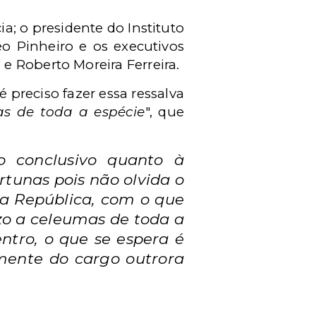
; o presidente do Instituto
éo Pinheiro e os executivos
e Roberto Moreira Ferreira.
 preciso fazer essa ressalva
s de toda a espécie
", que
zo conclusivo quanto à
rtunas pois não olvida o
da República, com o que
zo a celeumas de toda a
ntro, o que se espera é
emente do cargo outrora