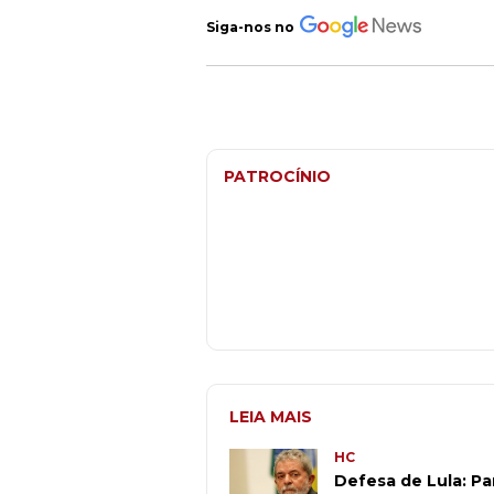
Siga-nos no
PATROCÍNIO
LEIA MAIS
HC
Defesa de Lula: Pa