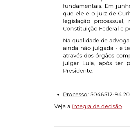
fundamentais. Em junho
que ele e o juiz de Cur
legislação processual
Constituição Federal e p
Na qualidade de advogad
ainda não julgada - e t
através dos órgãos comp
julgar Lula, após ter 
Presidente.
Processo
: 5046512-94.20
Veja a
íntegra da decisão
.