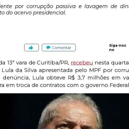
ente por corrupção passiva e lavagem de dinh
 do acervo presidencial.
Siga-nos
Comentar
no
da 13ª vara de Curitiba/PR,
recebeu
nesta quarta-
o Lula da Silva apresentada pelo MPF por cor
 denúncia, Lula obteve R$ 3,7 milhões em v
ra em troca de contratos com o governo Federal