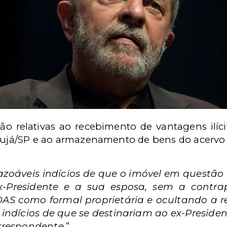
ão relativas ao recebimento de vantagens ilíc
ujá/SP e ao armazenamento de bens do acervo 
azoáveis indícios de que o imóvel em questão 
-Presidente e a sua esposa, sem a contrap
S como formal proprietária e ocultando a re
á indícios de que se destinariam ao ex-Presi
rrespondente
.”