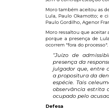
Moro também aceitou as den
Lula, Paulo Okamotto; e ci
Paulo Gordilho, Agenor Fra
Moro ressaltou que aceitar 
porque a presença de Lul
ocorrem "fora do processo".
"Juízo de admissib
presença da responsa
julgador que, entre 
a propositura da de
espécie. Tais celeum
observância estrita
ocupado pelo acusad
Defesa