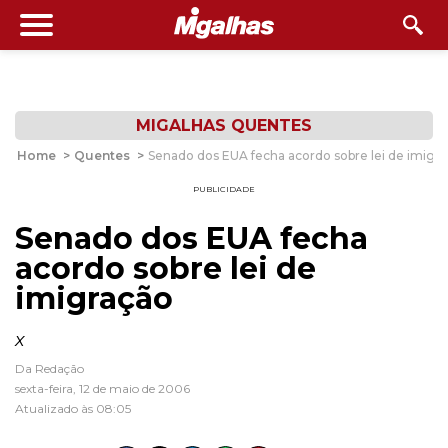
MIGALHAS QUENTES
Home
>
Quentes
>
Senado dos EUA fecha acordo sobre lei de imigr
PUBLICIDADE
Senado dos EUA fecha
acordo sobre lei de
imigração
x
Da Redação
sexta-feira, 12 de maio de 2006
Atualizado às 08:05