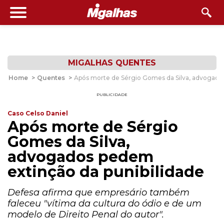
MIGALHAS QUENTES
Home
>
Quentes
>
Após morte de Sérgio Gomes da Silva, advogados
PUBLICIDADE
Caso Celso Daniel
Após morte de Sérgio
Gomes da Silva,
advogados pedem
extinção da punibilidade
Defesa afirma que empresário também
faleceu "vítima da cultura do ódio e de um
modelo de Direito Penal do autor".