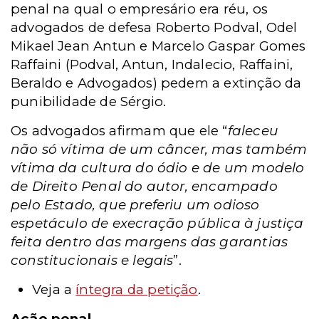
penal na qual o empresário era réu, os
advogados de defesa Roberto Podval, Odel
Mikael Jean Antun e Marcelo Gaspar Gomes
Raffaini (Podval, Antun, Indalecio, Raffaini,
Beraldo e Advogados) pedem a extinção da
punibilidade de Sérgio.
Os advogados afirmam que ele “
faleceu
não só vítima de um câncer, mas também
vítima da cultura do ódio e de um modelo
de Direito Penal do autor, encampado
pelo Estado, que preferiu um odioso
espetáculo de execração pública à justiça
feita dentro das margens das garantias
constitucionais e legais
”.
Veja a
íntegra da petição
.
Ação penal