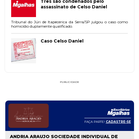
Três são condenados pelo
assassinato de Celso Daniel
Tribunal do Júri de Itapecerica da Serra/SP julgou o caso como
homicídio duplamente qualificado.
Caso Celso Daniel
PUBLICIDADE
FAÇA PARTE!
CADASTRE-SE
ANDRIA ARAUJO SOCIEDADE INDIVIDUAL DE