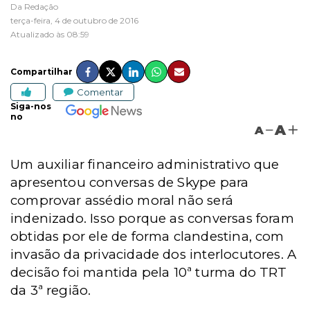
Da Redação
terça-feira, 4 de outubro de 2016
Atualizado às 08:59
Compartilhar
Comentar
Siga-nos
no
A
A
Um auxiliar financeiro administrativo que
apresentou conversas de Skype para
comprovar assédio moral não será
indenizado. Isso porque as conversas foram
obtidas por ele de forma clandestina, com
invasão da privacidade dos interlocutores. A
decisão foi mantida pela 10ª turma do TRT
da 3ª região.