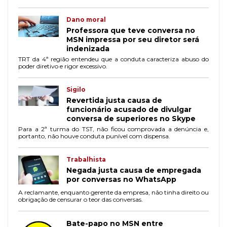
Dano moral
Professora que teve conversa no
MSN impressa por seu diretor será
indenizada
TRT da 4ª região entendeu que a conduta caracteriza abuso do
poder diretivo e rigor excessivo.
Sigilo
Revertida justa causa de
funcionário acusado de divulgar
conversa de superiores no Skype
Para a 2ª turma do TST, não ficou comprovada a denúncia e,
portanto, não houve conduta punível com dispensa.
Trabalhista
Negada justa causa de empregada
por conversas no WhatsApp
A reclamante, enquanto gerente da empresa, não tinha direito ou
obrigação de censurar o teor das conversas.
Bate-papo no MSN entre