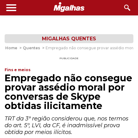
MIGALHAS QUENTES
Home
>
Quentes
>
Empregado não consegue provar assédio moral po
PUBLICIDADE
Fins e meios
Empregado não consegue
provar assédio moral por
conversas de Skype
obtidas ilicitamente
TRT da 3ª região considerou que, nos termos
do art. 5º, LVI, da CF, é inadmissível prova
obtida por meios ilícitos.