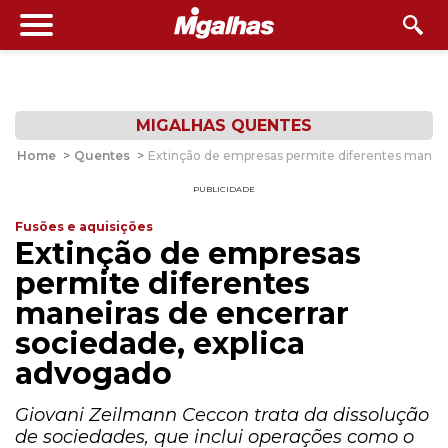
MIGALHAS QUENTES
Home
>
Quentes
>
Extinção de empresas permite diferentes maneir
PUBLICIDADE
Fusões e aquisições
Extinção de empresas
permite diferentes
maneiras de encerrar
sociedade, explica
advogado
Giovani Zeilmann Ceccon trata da dissolução
de sociedades, que inclui operações como o