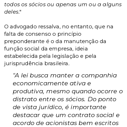
todos os sócios ou apenas um ou a alguns
deles
."
O advogado ressalva, no entanto, que na
falta de consenso o princípio
preponderante é o da manutenção da
função social da empresa, ideia
estabelecida pela legislação e pela
jurisprudência brasileira.
"A lei busca manter a companhia
economicamente ativa e
produtiva, mesmo quando ocorre o
distrato entre os sócios. Do ponto
de vista jurídico, é importante
destacar que um contrato social e
acordo de acionistas bem escritos