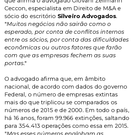
que afirma o advogado Giovani Zeilmann
Ceccon, especialista em Direito de M&A e
sócio do escritório
Silveiro Advogados
.
"
Muitos negócios não sairão como o
esperado, por conta de conflitos internos
entre os sócios, por conta das dificuldades
econômicas ou outros fatores que farão
com que as empresas fechem as suas
portas
."
O advogado afirma que, em âmbito
nacional, de acordo com dados do governo
Federal, o número de empresas extintas
mais do que triplicou se comparados os
números de 2015 e de 2000. Em todo o país,
há 16 anos, foram 99.966 extinções, saltando
para 354.413 operações como essa em 2015.
"
Mas esses números englobam as