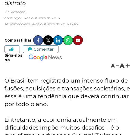
distrato.
Da Redação
domingo, 16 de outubro de 2016
Atualizado em 14 de outubro de 2016 15:45
Compartilhar
Comentar
Siga-nos
no
A
A
O Brasil tem registrado um intenso fluxo de
fusões, aquisições e transações societárias, e
essa é uma tendência que deverá continuar
por todo o ano.
Entretanto, a economia atualmente em
dificuldades impõe muitos desafios – é o