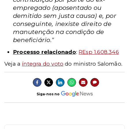
empregado (aposentado ou
demitido sem justa causa) e, por
conseguinte, inexiste direito de
manutenção na condição de
beneficiário."
Processo relacionado
:
REsp 1.608.346
Veja a
íntegra do voto
do ministro Salomão.
Siga-nos no