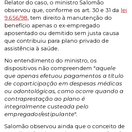
Relator do caso, o ministro Salomão
observou que, conforme os art. 30 e 31 da
lei
9.656/98
, tem direito à manutenção do
benefício apenas o ex-empregado
aposentado ou demitido sem justa causa
que contribuiu para plano privado de
assistência à saúde.
No entendimento do ministro, os
dispositivos não compreendem "
aquele
que apenas efetuou pagamentos a título
de coparticipação em despesas médicas
ou odontológicas, como ocorre quando a
contraprestação ao plano é
integralmente custeada pelo
empregador/estipulante
".
Salomão observou ainda que o conceito de