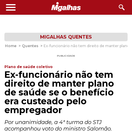
MIGALHAS QUENTES
Home
>
Quentes
>
Ex-funcionário não tem direito de manter plano 
PUBLICIDADE
Plano de saúde coletivo
Ex-funcionário não tem
direito de manter plano
de saúde se o benefício
era custeado pelo
empregador
Por unanimidade, a 4ª turma do STJ
acompanhou voto do ministro Salomão.