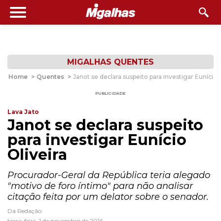
MIGALHAS QUENTES
Home
>
Quentes
>
Janot se declara suspeito para investigar Eunício O
PUBLICIDADE
Lava Jato
Janot se declara suspeito
para investigar Eunício
Oliveira
Procurador-Geral da República teria alegado
"motivo de foro íntimo" para não analisar
citação feita por um delator sobre o senador.
Da Redação
terça-feira, 1 de novembro de 2016