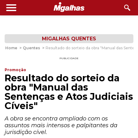
MIGALHAS QUENTES
Home
>
Quentes
>
Resultado do sorteio da obra "Manual das Sentença
PUBLICIDADE
Promoção
Resultado do sorteio da
obra "Manual das
Sentenças e Atos Judiciais
Cíveis"
A obra se encontra ampliado com os
assuntos mais intensos e palpitantes da
jurisdição cível.