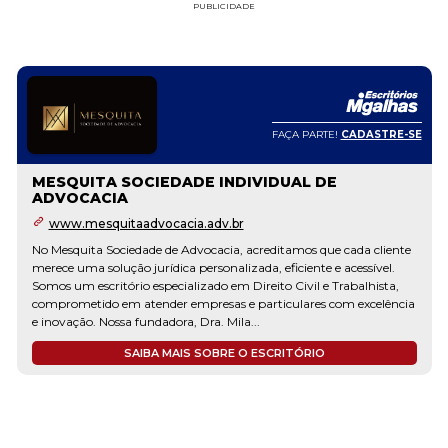
PUBLICIDADE
FAÇA PARTE!
CADASTRE-SE
MESQUITA SOCIEDADE INDIVIDUAL DE
ADVOCACIA
www.mesquitaadvocacia.adv.br
No Mesquita Sociedade de Advocacia, acreditamos que cada cliente
merece uma solução jurídica personalizada, eficiente e acessível.
Somos um escritório especializado em Direito Civil e Trabalhista,
comprometido em atender empresas e particulares com excelência
e inovação. Nossa fundadora, Dra. Mila...
SAIBA MAIS SOBRE O ESCRITÓRIO