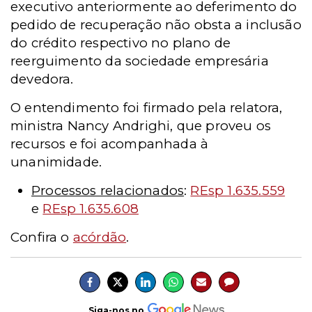
executivo anteriormente ao deferimento do
pedido de recuperação não obsta a inclusão
do crédito respectivo no plano de
reerguimento da sociedade empresária
devedora.
O entendimento foi firmado pela relatora,
ministra Nancy Andrighi, que proveu os
recursos e foi acompanhada à
unanimidade.
Processos relacionados
:
REsp 1.635.559
e
REsp 1.635.608
Confira o
acórdão
.
Siga-nos no