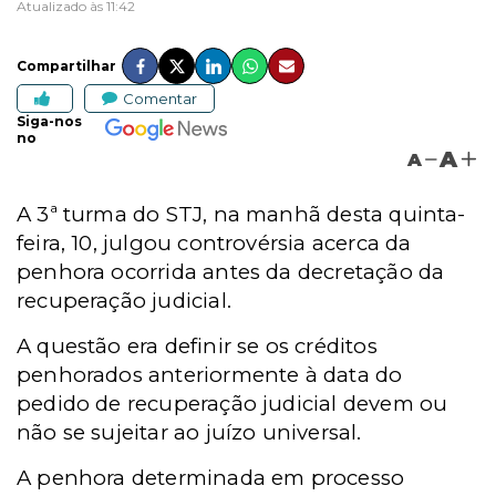
Atualizado às 11:42
Compartilhar
Comentar
Siga-nos
no
A
A
A 3ª turma do STJ, na manhã desta quinta-
feira, 10, julgou controvérsia acerca da
penhora ocorrida antes da decretação da
recuperação judicial.
A questão era definir se os créditos
penhorados anteriormente à data do
pedido de recuperação judicial devem ou
não se sujeitar ao juízo universal.
A penhora determinada em processo