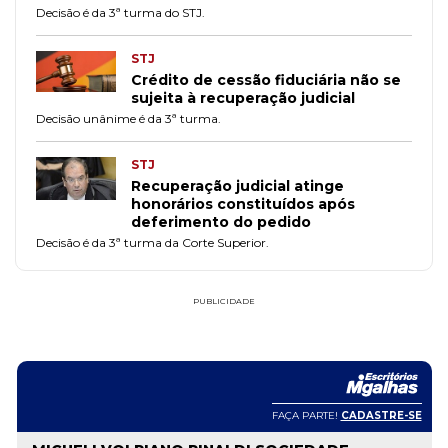
Decisão é da 3ª turma do STJ.
STJ
Crédito de cessão fiduciária não se
sujeita à recuperação judicial
Decisão unânime é da 3ª turma.
STJ
Recuperação judicial atinge
honorários constituídos após
deferimento do pedido
Decisão é da 3ª turma da Corte Superior.
PUBLICIDADE
FAÇA PARTE!
CADASTRE-SE