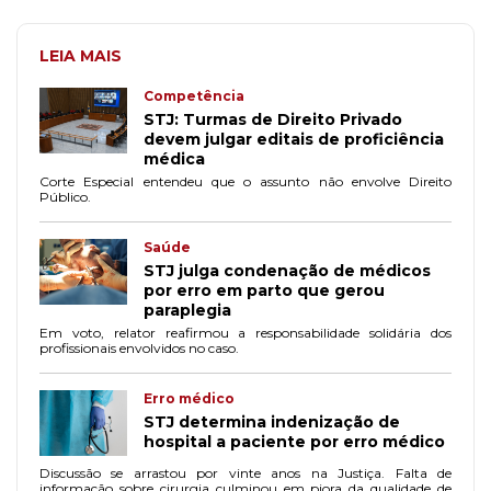
LEIA MAIS
Competência
STJ: Turmas de Direito Privado
devem julgar editais de proficiência
médica
Corte Especial entendeu que o assunto não envolve Direito
Público.
Saúde
STJ julga condenação de médicos
por erro em parto que gerou
paraplegia
Em voto, relator reafirmou a responsabilidade solidária dos
profissionais envolvidos no caso.
Erro médico
STJ determina indenização de
hospital a paciente por erro médico
Discussão se arrastou por vinte anos na Justiça. Falta de
informação sobre cirurgia culminou em piora da qualidade de