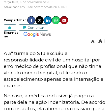
terça-feira, 15 de novembro de 2016
Atualizado em 10 de novembro de 2016 11:59
Compartilhar
Comentar
Siga-nos
no
A
A
A 3ª turma do STJ excluiu a
responsabilidade civil de um hospital por
erro médico de profissional que não tinha
vínculo com o hospital, utilizando o
estabelecimento apenas para internação e
exames.
No caso, a médica inclusive já pagou a
parte dela na ação indenizatória. De acordo
com os autos, ela afirmou na ocasião que a