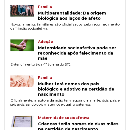
Família
Multiparentalidade: Da origem
biológica aos laços de afeto
Novos arranjos familiares são oficializados pelo reconhecimento
da filiação socioafetiva.
Adoção
Maternidade socioafetiva pode ser
reconhecida após falecimento da
mãe
Entendimento é da 4ª turma do STJ.
Família
Mulher terá nomes dos pais
biológico e adotivo na certidão de
nascimento
Oficialmente, a autora da ação tem agora uma mãe, dois pais e
seis avós, sendo dois maternos e quatro paternos.
Maternidade socioafetiva
Crianças terão nomes de duas mães
na certidão de nascimento