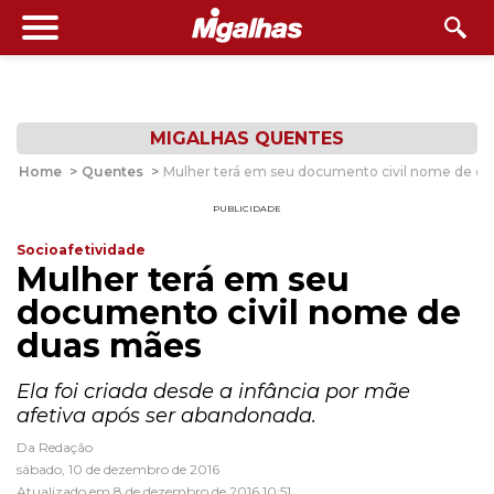
MIGALHAS QUENTES
Home
>
Quentes
>
Mulher terá em seu documento civil nome de d
PUBLICIDADE
Socioafetividade
Mulher terá em seu
documento civil nome de
duas mães
Ela foi criada desde a infância por mãe
afetiva após ser abandonada.
Da Redação
sábado, 10 de dezembro de 2016
Atualizado em 8 de dezembro de 2016 10:51