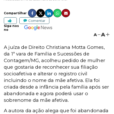
Compartilhar
Comentar
Siga-nos
no
A
A
A juíza de Direito Christiana Motta Gomes,
da 1ª vara de Família e Sucessões de
Contagem/MG, acolheu pedido de mulher
que gostaria de reconhecer sua filiação
socioafetiva e alterar o registro civil
incluindo o nome da mãe afetiva. Ela foi
criada desde a infância pela família após ser
abandonada e agora poderá usar o
sobrenome da mãe afetiva.
A autora da ação alega que foi abandonada