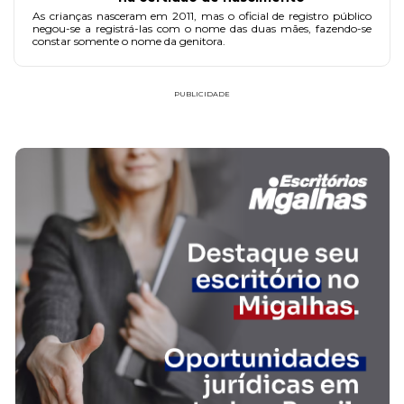
As crianças nasceram em 2011, mas o oficial de registro público
negou-se a registrá-las com o nome das duas mães, fazendo-se
constar somente o nome da genitora.
PUBLICIDADE