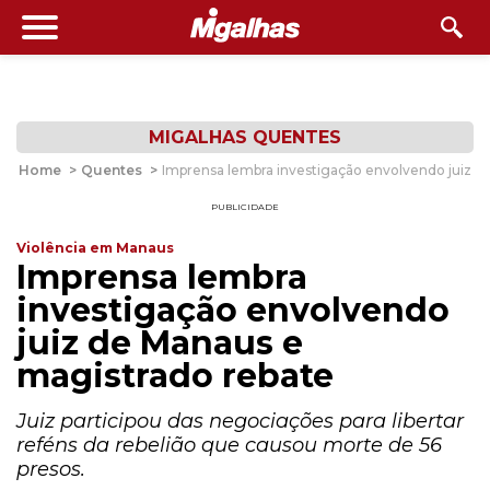
MIGALHAS QUENTES
Home
>
Quentes
>
Imprensa lembra investigação envolvendo juiz d
PUBLICIDADE
Violência em Manaus
Imprensa lembra
investigação envolvendo
juiz de Manaus e
magistrado rebate
Juiz participou das negociações para libertar
reféns da rebelião que causou morte de 56
presos.