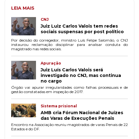
LEIA MAIS
CNJ
Juiz Luiz Carlos Valois tem redes
sociais suspensas por post político
Por decisão do corregedor, ministro Luís Felipe Salomão, o CNJ
instaurou reclamação disciplinar para analisar conduta do
magistrado nas redes sociais.
Apuração
Juiz Luís Carlos Valois será
investigado no CNJ, mas continua
no cargo
Órgão vai apurar irregularidades como falhas processuais e de
gestão constatadas em inspeção de 2017.
Sistema prisional
AMB cria Fórum Nacional de Juízes
das Varas de Execuções Penais
Encontro na Associação reuniu magistrados de varas Penais de 22
Estados e do DF.