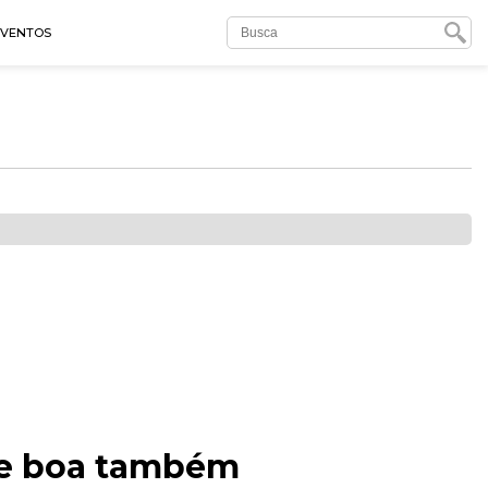
EVENTOS
te boa também