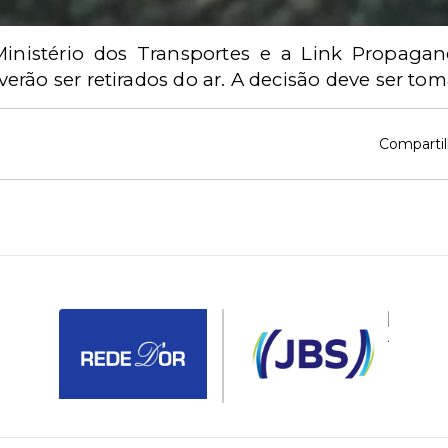
Ministério dos Transportes e a Link Propaga
rão ser retirados do ar. A decisão deve ser to
Compartil