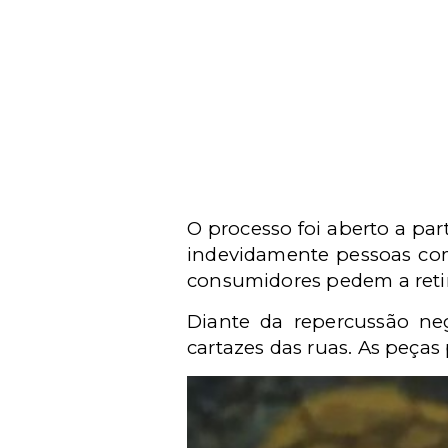
O processo foi aberto a pa
indevidamente pessoas com 
consumidores pedem a retira
Diante da repercussão nega
cartazes das ruas. As peças