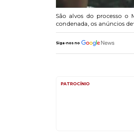
São alvos do processo o 
condenada, os anúncios deve
Siga-nos no
PATROCÍNIO