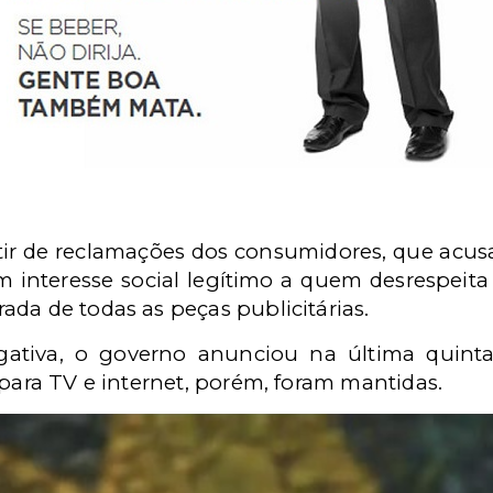
rtir de reclamações dos consumidores, que ac
interesse social legítimo a quem desrespeita 
da de todas as peças publicitárias.
tiva, o governo anunciou na última quinta-fe
 para TV e internet, porém, foram mantidas.