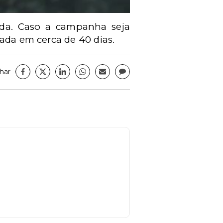
nda. Caso a campanha seja
mada em cerca de 40 dias.
har