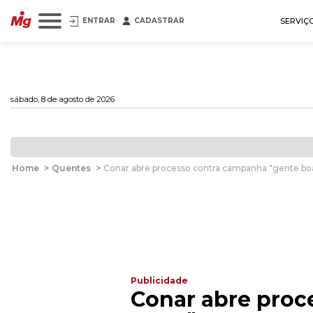
ENTRAR
CADASTRAR
SERVIÇ
sábado, 8 de agosto de 2026
Home
>
Quentes
>
Conar abre processo contra campanha "gente b
Publicidade
Conar abre pro