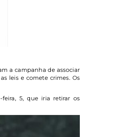
usam a campanha de associar
as leis e comete crimes. Os
ira, 5, que iria retirar os