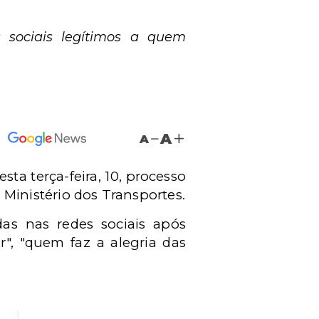
s sociais legítimos a quem
A
A
ta terça-feira, 10, processo
inistério dos Transportes.
as nas redes sociais após
", "quem faz a alegria das