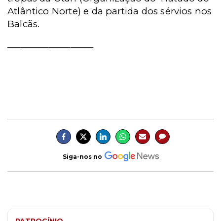
Atlântico Norte) e da partida dos sérvios nos
Balcãs.
___________________
Siga-nos no