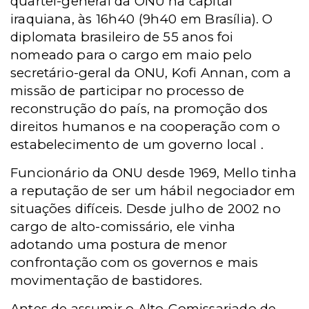
quartel-general da ONU na capital
iraquiana, às 16h40 (9h40 em Brasília). O
diplomata brasileiro de 55 anos foi
nomeado para o cargo em maio pelo
secretário-geral da ONU, Kofi Annan, com a
missão de participar no processo de
reconstrução do país, na promoção dos
direitos humanos e na cooperação com o
estabelecimento de um governo local .
Funcionário da ONU desde 1969, Mello tinha
a reputação de ser um hábil negociador em
situações difíceis. Desde julho de 2002 no
cargo de alto-comissário, ele vinha
adotando uma postura de menor
confrontação com os governos e mais
movimentação de bastidores.
Antes de assumir o Alto-Comissariado de