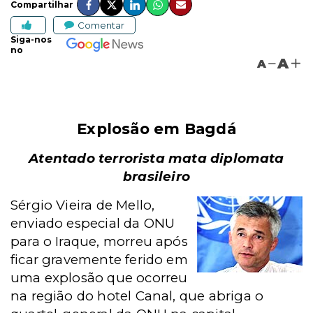
Compartilhar
Comentar
Siga-nos
no
A
A
Explosão em Bagdá
Atentado terrorista mata diplomata
brasileiro
Sérgio Vieira de Mello,
enviado especial da ONU
para o Iraque, morreu após
ficar gravemente ferido em
uma explosão que ocorreu
na região do hotel Canal, que abriga o