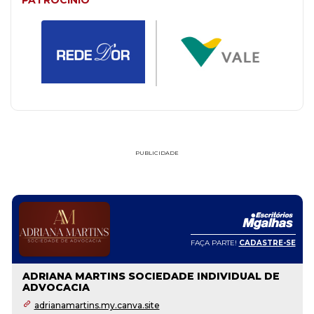
PATROCÍNIO
PUBLICIDADE
FAÇA PARTE!
CADASTRE-SE
ADRIANA MARTINS SOCIEDADE INDIVIDUAL DE
ADVOCACIA
adrianamartins.my.canva.site