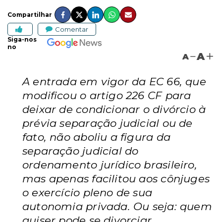
Compartilhar
Comentar
Siga-nos
no
A
A
A entrada em vigor da EC 66, que
modificou o artigo 226 CF para
deixar de condicionar o divórcio à
prévia separação judicial ou de
fato, não aboliu a figura da
separação judicial do
ordenamento jurídico brasileiro,
mas apenas facilitou aos cônjuges
o exercício pleno de sua
autonomia privada. Ou seja: quem
quiser pode se divorciar