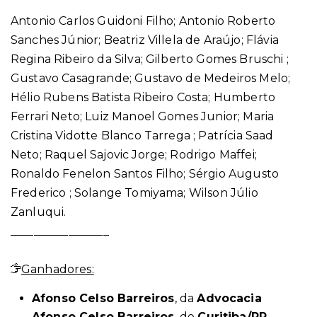
Antonio Carlos Guidoni Filho; Antonio Roberto
Sanches Júnior; Beatriz Villela de Araújo; Flávia
Regina Ribeiro da Silva; Gilberto Gomes Bruschi ;
Gustavo Casagrande; Gustavo de Medeiros Melo;
Hélio Rubens Batista Ribeiro Costa; Humberto
Ferrari Neto; Luiz Manoel Gomes Junior; Maria
Cristina Vidotte Blanco Tarrega ; Patrícia Saad
Neto; Raquel Sajovic Jorge; Rodrigo Maffei;
Ronaldo Fenelon Santos Filho; Sérgio Augusto
Frederico ; Solange Tomiyama; Wilson Júlio
Zanluqui.
_________________
Ganhadores:
Afonso Celso Barreiros
, da
Advocacia
Afonso Celso Barreiros
, de
Curitiba/PR