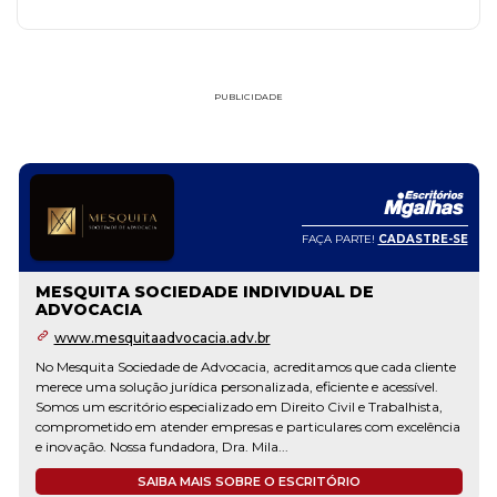
PUBLICIDADE
FAÇA PARTE!
CADASTRE-SE
MESQUITA SOCIEDADE INDIVIDUAL DE
ADVOCACIA
www.mesquitaadvocacia.adv.br
No Mesquita Sociedade de Advocacia, acreditamos que cada cliente
merece uma solução jurídica personalizada, eficiente e acessível.
Somos um escritório especializado em Direito Civil e Trabalhista,
comprometido em atender empresas e particulares com excelência
e inovação. Nossa fundadora, Dra. Mila...
SAIBA MAIS SOBRE O ESCRITÓRIO