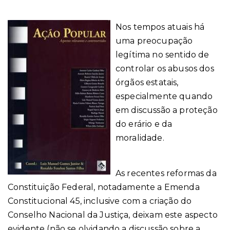
Nos tempos atuais há
uma preocupação
legítima no sentido de
controlar os abusos dos
órgãos estatais,
especialmente quando
em discussão a proteção
do erário e da
moralidade.
As recentes reformas da
Constituição Federal, notadamente a Emenda
Constitucional 45, inclusive com a criação do
Conselho Nacional da Justiça, deixam este aspecto
evidente (não se olvidando a discussão sobre a