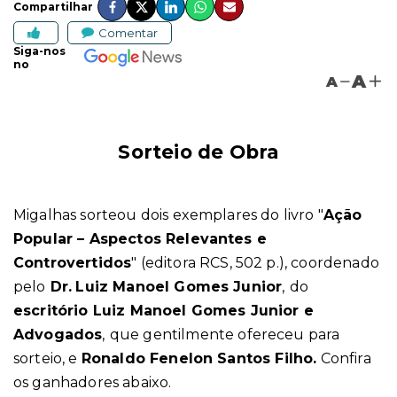
Compartilhar
Comentar
Siga-nos
no
A
A
Sorteio de Obra
Migalhas sorteou dois exemplares do livro "
Ação
Popular – Aspectos Relevantes e
Controvertidos
"
(editora RCS, 502 p.)
,
coordenado
pelo
Dr.
Luiz Manoel Gomes Junior
,
do
escritório Luiz Manoel Gomes Junior e
Advogados
,
que gentilmente ofereceu para
sorteio, e
Ronaldo Fenelon Santos Filho.
Confira
os ganhadores abaixo.