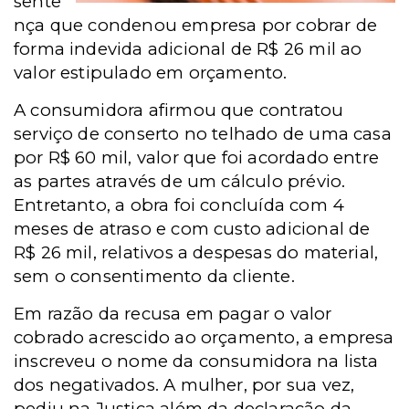
sente
nça que condenou empresa por cobrar de
forma indevida adicional de R$ 26 mil ao
valor estipulado em orçamento.
A consumidora afirmou que contratou
serviço de conserto no telhado de uma casa
por R$ 60 mil, valor que foi acordado entre
as partes através de um cálculo prévio.
Entretanto, a obra foi concluída com 4
meses de atraso e com custo adicional de
R$ 26 mil, relativos a despesas do material,
sem o consentimento da cliente.
Em razão da recusa em pagar o valor
cobrado acrescido ao orçamento, a empresa
inscreveu o nome da consumidora na lista
dos negativados. A mulher, por sua vez,
pediu na Justiça além da declaração da