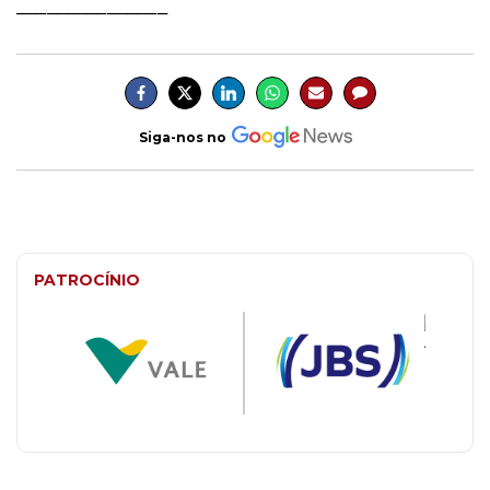
_______________
Siga-nos no
PATROCÍNIO