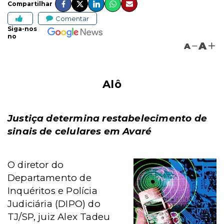
Compartilhar
Comentar
Siga-nos
no
A
A
Alô
Justiça determina restabelecimento de
sinais de celulares em Avaré
O diretor do
Departamento de
Inquéritos e Polícia
Judiciária (DIPO) do
TJ/SP, juiz Alex Tadeu