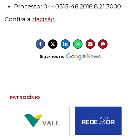
Processo
: 0440515-46.2016.8.21.7000
Confira a
decisão
.
Siga-nos no
PATROCÍNIO