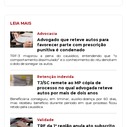
LEIA MAIS
Advocacia
Advogado que reteve autos para
favorecer parte com prescrição
punitiva é condenado
TRF-3 majorou a pena do causídico, entendendo que "o
comportamento dissimulado" e o conhecimento do réu denotam
o dolo de sonegar os autos.
Retenção indevida
TJ/SC remete ao MP cópia de
processo no qual advogada reteve
autos por mais de dois anos
Beneficiária conseguiu, em liminar, auxílio-doença por 60 dias,
mas recebeu benefício durante período em que processo ficou
retido pela causídica.
Validade
TRF da 1ª região anula ato subscrito