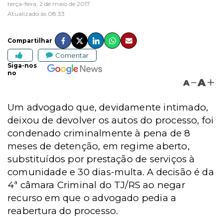
terça-feira, 2 de maio de 2017
Atualizado às 08:33
Compartilhar
Comentar
Siga-nos
no
A
A
Um advogado que, devidamente intimado,
deixou de devolver os autos do processo, foi
condenado criminalmente à pena de 8
meses de detenção, em regime aberto,
substituídos por prestação de serviços à
comunidade e 30 dias-multa. A decisão é da
4ª câmara Criminal do TJ/RS ao negar
recurso em que o advogado pedia a
reabertura do processo.