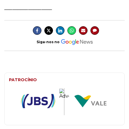
__________________
Siga-nos no
PATROCÍNIO