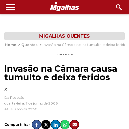
MIGALHAS QUENTES
Home
>
Quentes
>
Invasão na Câmara causa tumulto e deixa feridos
PUBLICIDADE
Invasão na Câmara causa
tumulto e deixa feridos
x
Da Redação
quarta-feira, 7 de junho de 2006
Atualizado às 07:50
Compartilhar