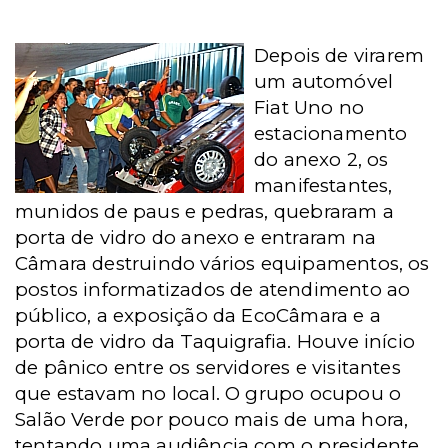
Depois de virarem
um automóvel
Fiat Uno no
estacionamento
do anexo 2, os
manifestantes,
munidos de paus e pedras, quebraram a
porta de vidro do anexo e entraram na
Câmara destruindo vários equipamentos, os
postos informatizados de atendimento ao
público, a exposição da EcoCâmara e a
porta de vidro da Taquigrafia. Houve início
de pânico entre os servidores e visitantes
que estavam no local. O grupo ocupou o
Salão Verde por pouco mais de uma hora,
tentando uma audiência com o presidente