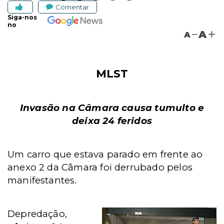
Comentar
Siga-nos
no
A
A
MLST
Invasão na Câmara causa tumulto e
deixa 24 feridos
Um carro que estava parado em frente ao
anexo 2 da Câmara foi derrubado pelos
manifestantes.
Depredação,