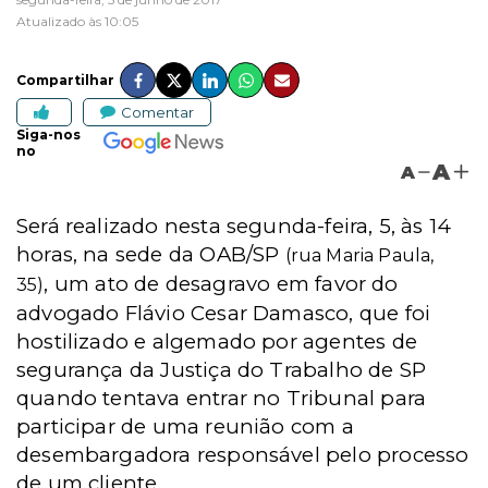
Atualizado às 10:05
Compartilhar
Comentar
Siga-nos
no
A
A
Será realizado nesta segunda-feira, 5, às 14
horas, na sede da OAB/SP
(rua Maria Paula,
, um ato de desagravo em favor do
35)
advogado Flávio Cesar Damasco, que foi
hostilizado e algemado por agentes de
segurança da Justiça do Trabalho de SP
quando tentava entrar no Tribunal para
participar de uma reunião com a
desembargadora responsável pelo processo
de um cliente.