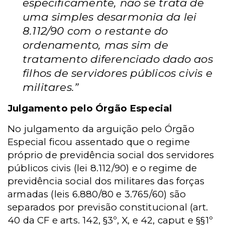
especificamente, não se trata de
uma simples desarmonia da lei
8.112/90 com o restante do
ordenamento, mas sim de
tratamento diferenciado dado aos
filhos de servidores públicos civis e
militares.”
Julgamento pelo Órgão Especial
No julgamento da arguição pelo Órgão
Especial ficou assentado que o regime
próprio de previdência social dos servidores
públicos civis (lei 8.112/90) e o regime de
previdência social dos militares das forças
armadas (leis 6.880/80 e 3.765/60) são
separados por previsão constitucional (art.
40 da CF e arts. 142, §3º, X, e 42, caput e §§1º