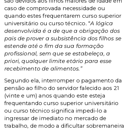
são devidos aos filhos maiores de idade em
caso de comprovada necessidade ou
quando estes frequentarem curso superior
universitário ou curso técnico. “
A lógica
desenvolvida é a de que a obrigação dos
pais de prover a subsistência dos filhos se
estende até o fim da sua formação
profissional, sem que se estabeleça, a
priori, qualquer limite etário para esse
recebimento de alimentos.”
Segundo ela, interromper o pagamento da
pensão ao filho do servidor falecido aos 21
(vinte e um) anos quando este esteja
frequentando curso superior universitário
ou curso técnico significa impedi-lo a
ingressar de imediato no mercado de
trabalho, de modo a dificultar sobremaneira