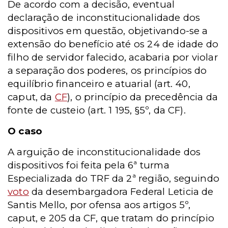
De acordo com a decisão, eventual
declaração de inconstitucionalidade dos
dispositivos em questão, objetivando-se a
extensão do benefício até os 24 de idade do
filho de servidor falecido, acabaria por violar
a separação dos poderes, os princípios do
equilíbrio financeiro e atuarial (art. 40,
caput, da
CF
), o princípio da precedência da
fonte de custeio (art. 1 195, §5º, da CF).
O caso
A arguição de inconstitucionalidade dos
dispositivos foi feita pela 6ª turma
Especializada do TRF da 2ª região, seguindo
voto
da desembargadora Federal Leticia de
Santis Mello, por ofensa aos artigos 5º,
caput, e 205 da CF, que tratam do princípio