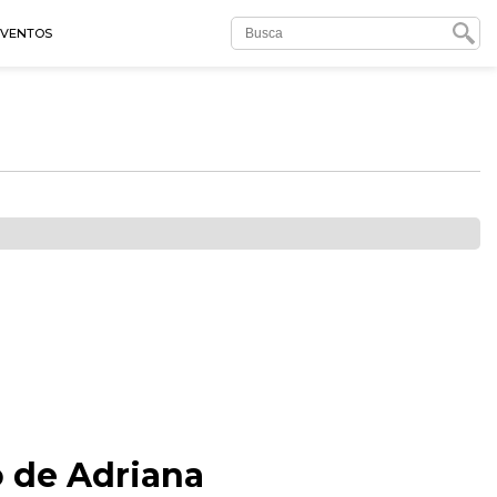
EVENTOS
o de Adriana