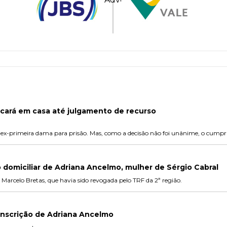
icará em casa até julgamento de recurso
 ex-primeira dama para prisão. Mas, como a decisão não foi unânime, o cump
o domiciliar de Adriana Ancelmo, mulher de Sérgio Cabral
l Marcelo Bretas, que havia sido revogada pelo TRF da 2ª região.
nscrição de Adriana Ancelmo