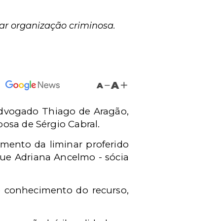
rar organização criminosa.
A
A
advogado Thiago de Aragão,
osa de Sérgio Cabral.
imento da liminar proferido
que Adriana Ancelmo - sócia
o conhecimento do recurso,