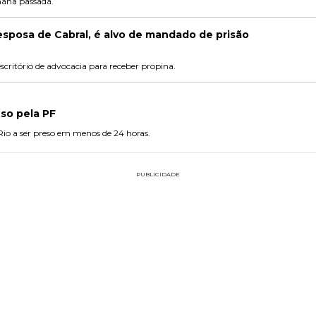
mana passada.
sposa de Cabral, é alvo de mandado de prisão
critório de advocacia para receber propina.
eso pela PF
io a ser preso em menos de 24 horas.
PUBLICIDADE