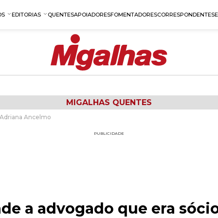
OS
EDITORIAS
QUENTES
APOIADORES
FOMENTADORES
CORRESPONDENTES
MIGALHAS QUENTES
e Adriana Ancelmo
PUBLICIDADE
ade a advogado que era sóci