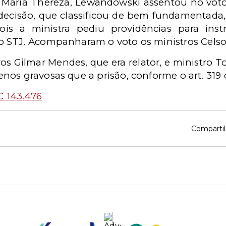
a Maria Thereza, Lewandowski assentou no voto
 decisão, que classificou de bem fundamentada,
ois a ministra pediu providências para inst
 STJ. Acompanharam o voto os ministros Celso 
s Gilmar Mendes, que era relator, e ministro Tof
nos gravosas que a prisão, conforme o art. 319
 143.476
Compartil