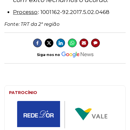
Processo
: 1001162-92.2017.5.02.0468
Fonte: TRT da 2ª região
Siga-nos no
PATROCÍNIO