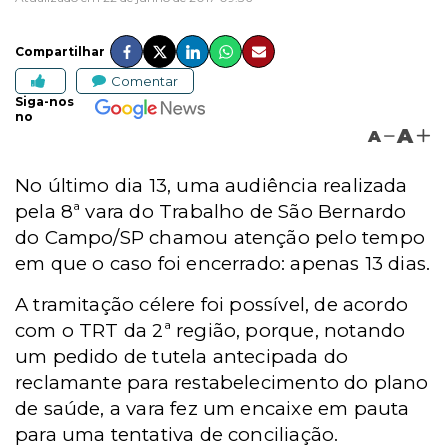
Compartilhar
Comentar
Siga-nos
no
A
A
No último dia 13, u
ma audiência realizada
pela 8ª vara do Trabalho de São Bernardo
do Campo/SP chamou atenção pelo tempo
em que o caso foi encerrado: apenas 13 dias.
A tramitação célere foi possível, de acordo
com o TRT da 2ª região, porque, notando
um pedido de tutela antecipada do
reclamante para restabelecimento do plano
de saúde, a vara fez um encaixe em pauta
para uma tentativa de conciliação.