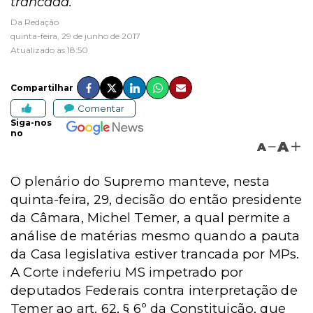
trancada.
Da Redação
quinta-feira, 29 de junho de 2017
Atualizado às 18:50
Compartilhar
Comentar
Siga-nos
no
A
A
O plenário do Supremo manteve, nesta
quinta-feira, 29, decisão do então presidente
da Câmara, Michel Temer, a qual permite a
análise de matérias mesmo quando a pauta
da Casa legislativa estiver trancada por MPs.
A Corte indeferiu MS impetrado por
deputados Federais contra interpretação de
Temer ao art. 62, § 6º da Constituição, que