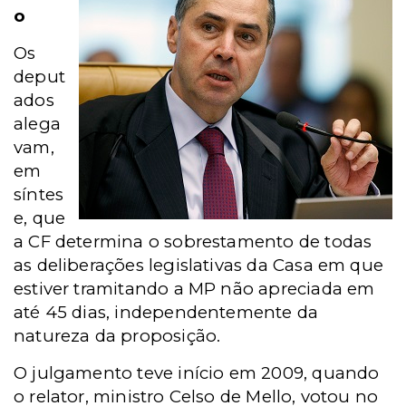
o
Os
deput
ados
alega
vam,
em
síntes
e, que
a CF determina o sobrestamento de todas
as deliberações legislativas da Casa em que
estiver tramitando a MP não apreciada em
até 45 dias, independentemente da
natureza da proposição.
O julgamento teve início em 2009, quando
o relator, ministro Celso de Mello, votou no