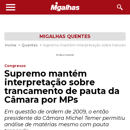
MIGALHAS QUENTES
Home
>
Quentes
>
Supremo mantém interpretação sobre trancamen
PUBLICIDADE
Congresso
Supremo mantém
interpretação sobre
trancamento de pauta da
Câmara por MPs
Em questão de ordem de 2009, o então
presidente da Câmara Michel Temer permitiu
análise de matérias mesmo com pauta