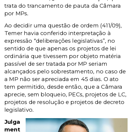
trata do trancamento de pauta da Câmara
por MPs.
Ao decidir uma questão de ordem (411/09),
Temer havia conferido interpretação à
expressão “deliberações legislativas”, no
sentido de que apenas os projetos de lei
ordinária que tivessem por objeto matéria
passível de ser tratada por MP seriam
alcançados pelo sobrestamento, no caso de
a MP não ser apreciada em 45 dias. O ato
tem permitido, desde então, que a Câmara
aprecie, sem bloqueio, PECs, projetos de LC,
projetos de resolução e projetos de decreto
legislativo.
Julga
ment