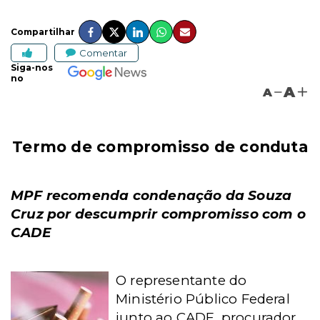
Compartilhar
Comentar
Siga-nos
no
A
A
Termo de compromisso de conduta
MPF recomenda condenação da Souza
Cruz por descumprir compromisso com o
CADE
O representante do
Ministério Público Federal
junto ao CADE, procurador