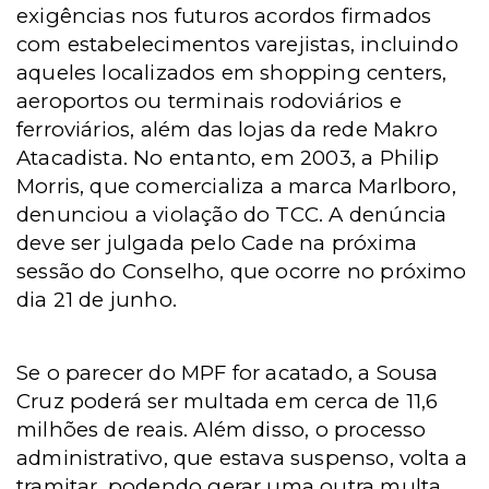
exigências nos futuros acordos firmados
com estabelecimentos varejistas, incluindo
aqueles localizados em shopping centers,
aeroportos ou terminais rodoviários e
ferroviários, além das lojas da rede Makro
Atacadista. No entanto, em
2003, a
Philip
Morris, que comercializa a marca Marlboro,
denunciou a violação do TCC. A denúncia
deve ser julgada pelo Cade na próxima
sessão do Conselho, que ocorre no próximo
dia 21 de junho.
Se o parecer do MPF for acatado, a Sousa
Cruz poderá ser multada em cerca de 11,6
milhões de reais. Além disso, o processo
administrativo, que estava suspenso, volta a
tramitar, podendo gerar uma outra multa,