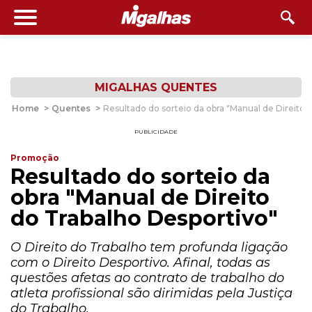
MIGALHAS QUENTES
Home
>
Quentes
>
Resultado do sorteio da obra "Manual de Direito 
PUBLICIDADE
Promoção
Resultado do sorteio da
obra "Manual de Direito
do Trabalho Desportivo"
O Direito do Trabalho tem profunda ligação
com o Direito Desportivo. Afinal, todas as
questões afetas ao contrato de trabalho do
atleta profissional são dirimidas pela Justiça
do Trabalho.