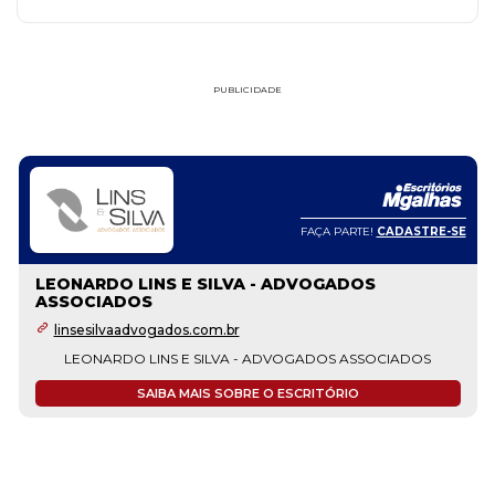
PUBLICIDADE
FAÇA PARTE!
CADASTRE-SE
LEONARDO LINS E SILVA - ADVOGADOS
ASSOCIADOS
linsesilvaadvogados.com.br
LEONARDO LINS E SILVA - ADVOGADOS ASSOCIADOS
SAIBA MAIS SOBRE O ESCRITÓRIO