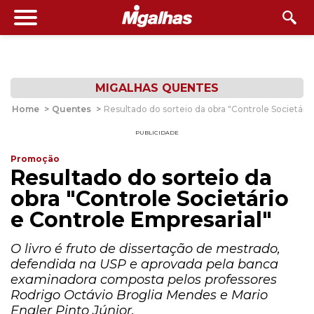
MIGALHAS QUENTES
Home
>
Quentes
>
Resultado do sorteio da obra "Controle Societári
PUBLICIDADE
Promoção
Resultado do sorteio da
obra "Controle Societário
e Controle Empresarial"
O livro é fruto de dissertação de mestrado,
defendida na USP e aprovada pela banca
examinadora composta pelos professores
Rodrigo Octávio Broglia Mendes e Mario
Engler Pinto Júnior.