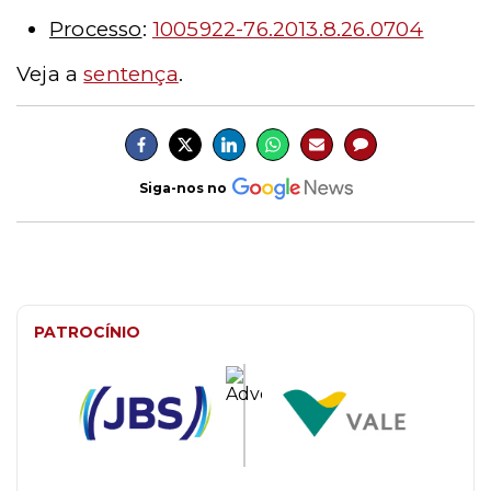
Processo
:
1005922-76.2013.8.26.0704
Veja a
sentença
.
Siga-nos no
PATROCÍNIO