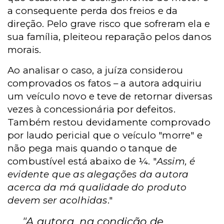
a consequente perda dos freios e da
direção. Pelo grave risco que sofreram ela e
sua família, pleiteou reparação pelos danos
morais.
Ao analisar o caso, a juíza considerou
comprovados os fatos – a autora adquiriu
um veículo novo e teve de retornar diversas
vezes à concessionária por defeitos.
Também restou devidamente comprovado
por laudo pericial que o veículo "morre" e
não pega mais quando o tanque de
combustível está abaixo de ¼. "
Assim, é
evidente que as alegações da autora
acerca da má qualidade do produto
devem ser acolhidas
."
"A autora, na condição de