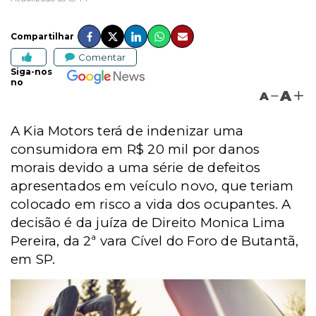
Compartilhar
Comentar
Siga-nos
no
A
A
A Kia Motors terá de indenizar uma
consumidora em R$ 20 mil por danos
morais devido a uma série de defeitos
apresentados em veículo novo, que teriam
colocado em risco a vida dos ocupantes. A
decisão é da juíza de Direito Monica Lima
Pereira, da 2ª vara Cível do Foro de Butantã,
em SP.